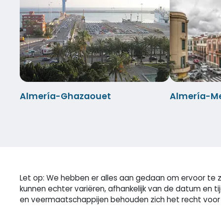
Almería-Ghazaouet
Almería-Mel
Let op: We hebben er alles aan gedaan om ervoor te zo
kunnen echter variëren, afhankelijk van de datum en t
en veermaatschappijen behouden zich het recht voor o