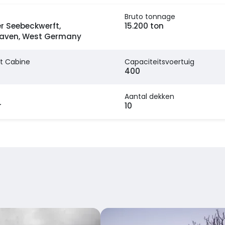
Bruto tonnage
r Seebeckwerft,
15.200 ton
aven, West Germany
t Cabine
Capaciteitsvoertuig
400
Aantal dekken
r
10