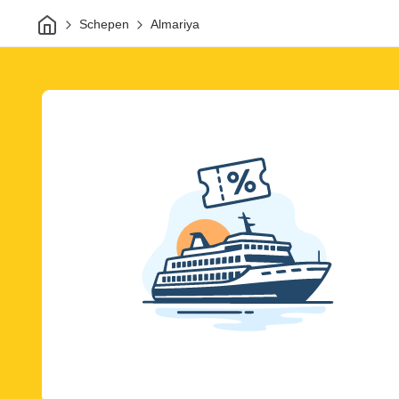
Thuis
Schepen
Almariya