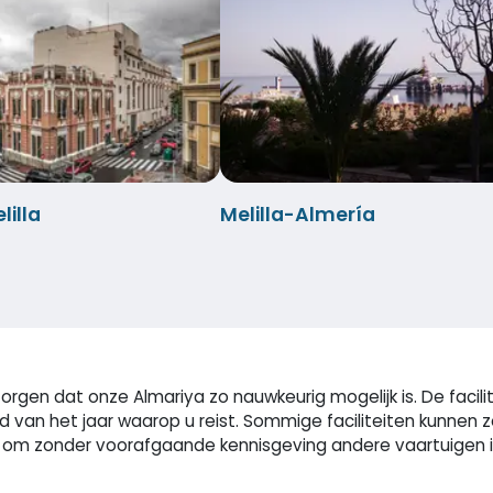
illa
Melilla-Almería
rgen dat onze Almariya zo nauwkeurig mogelijk is. De facili
ijd van het jaar waarop u reist. Sommige faciliteiten kunne
m zonder voorafgaande kennisgeving andere vaartuigen in t