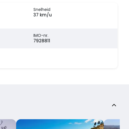
Snelheid
37 km/u
IMO-nr.
7928811