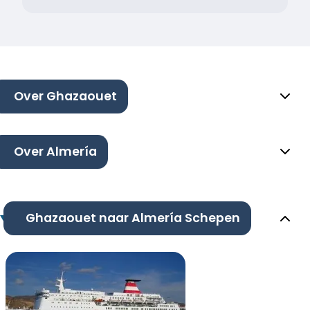
Over Ghazaouet
Over Almería
Ghazaouet naar Almería Schepen