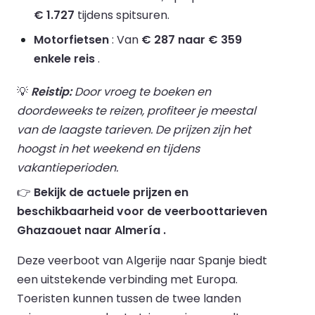
€ 1.727
tijdens spitsuren.
Motorfietsen
: Van
€ 287 naar € 359
enkele reis
.
💡
Reistip:
Door vroeg te boeken en
doordeweeks te reizen, profiteer je meestal
van de laagste tarieven. De prijzen zijn het
hoogst in het weekend en tijdens
vakantieperioden.
👉
Bekijk de actuele prijzen en
beschikbaarheid voor de veerboottarieven
Ghazaouet naar Almería .
Deze veerboot van Algerije naar Spanje biedt
een uitstekende verbinding met Europa.
Toeristen kunnen tussen de twee landen