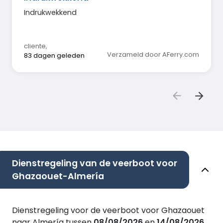
Indrukwekkend
cliente
,
Verzameld door AFerry.com
83 dagen geleden
Dienstregeling van de veerboot voor
Ghazaouet-Almería
Dienstregeling voor de veerboot voor Ghazaouet
naar Almería tussen
08/08/2026
en
14/08/2026