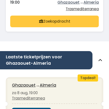
19:00
Ghazaouet
→
Almería
Trasmediterranea
Zoekopdracht
Laatste ticketprijzen voor
Ghazaouet-Almería
Topdeal!
Ghazaouet
→
Almería
za 8 aug, 19:00
Trasmediterranea