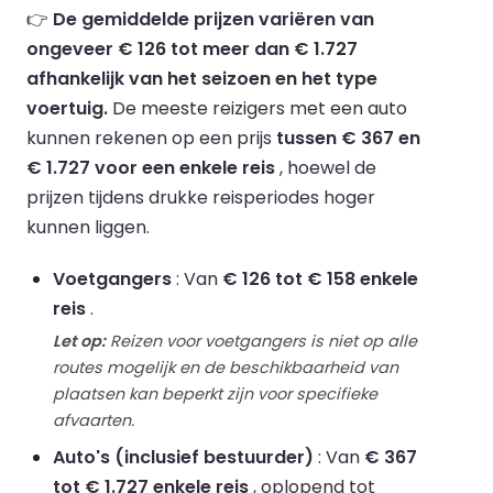
👉
De gemiddelde prijzen variëren van
ongeveer € 126 tot meer dan € 1.727
afhankelijk van het seizoen en het type
voertuig.
De meeste reizigers met een auto
kunnen rekenen op een prijs
tussen € 367 en
€ 1.727 voor een enkele reis
, hoewel de
prijzen tijdens drukke reisperiodes hoger
kunnen liggen.
Voetgangers
: Van
€ 126 tot € 158 enkele
reis
.
Let op:
Reizen voor voetgangers is niet op alle
routes mogelijk en de beschikbaarheid van
plaatsen kan beperkt zijn voor specifieke
afvaarten.
Auto's (inclusief bestuurder)
: Van
€ 367
tot € 1.727 enkele reis
, oplopend tot