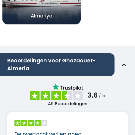
Almariya
Beoordelingen voor Ghazaouet-
Almería
3.6
/ 5
49
Beoordelingen
De overtocht verliep goed.