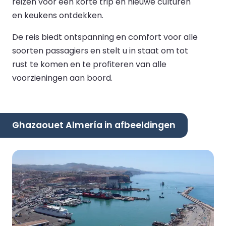
reizen voor een korte trip en nieuwe culturen
en keukens ontdekken.
De reis biedt ontspanning en comfort voor alle
soorten passagiers en stelt u in staat om tot
rust te komen en te profiteren van alle
voorzieningen aan boord.
Ghazaouet Almería in afbeeldingen