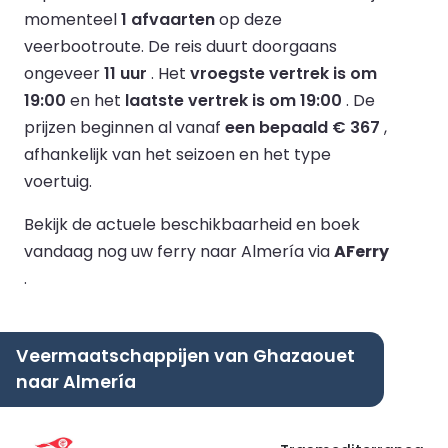
momenteel
1 afvaarten
op deze
veerbootroute.
De reis duurt doorgaans
ongeveer
11 uur
.
Het
vroegste vertrek is om
19:00
en het
laatste vertrek is om 19:00
.
De
prijzen beginnen al vanaf
een bepaald € 367
,
afhankelijk van het seizoen en het type
voertuig.
Bekijk de actuele beschikbaarheid en boek
vandaag nog uw ferry naar Almería via
AFerry
.
Veermaatschappijen van Ghazaouet
naar Almería