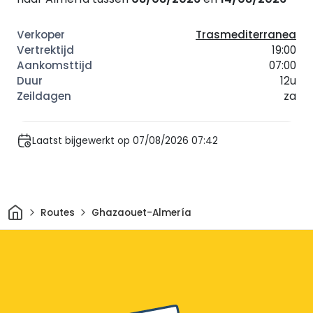
Trasmediterranea
19:00
07:00
12u
za
Laatst bijgewerkt op 07/08/2026 07:42
Thuis
Routes
Ghazaouet-Almería