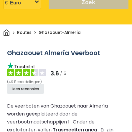
Zoek
Thuis
Routes
Ghazaouet-Almería
Ghazaouet Almería Veerboot
3.6
/ 5
(
49
Beoordelingen
)
Lees recensies
De veerboten van Ghazaouet naar Almería
worden geëxploiteerd door de
veerbootmaatschappijen 1 .
Onder de
exploitanten vallen
Trasmediterranea
.
Er zijn