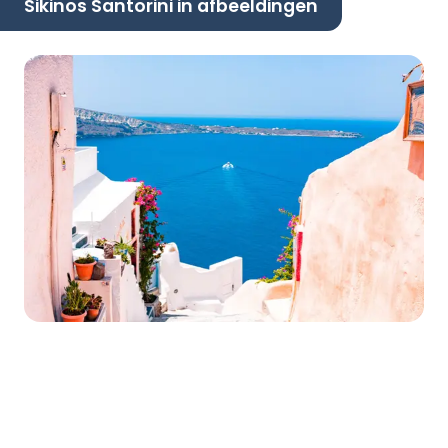
Sikinos Santorini in afbeeldingen