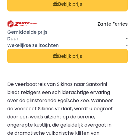
Bekijk prijs
Zante Ferries
-
-
-
Bekijk prijs
De veerbootreis van Sikinos naar Santorini
biedt reizigers een schilderachtige ervaring
over de glinsterende Egeïsche Zee. Wanneer
de veerboot Sikinos verlaat, wordt u begroet
door een weids uitzicht op de serene,
ongerepte kustlijn, die geleidelijk overgaat in
de dramatische vulkanische kliffen van