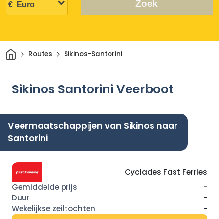
Zoek
Thuis
Routes
Sikinos-Santorini
Sikinos Santorini Veerboot
Veermaatschappijen van Sikinos naar
Santorini
Cyclades Fast Ferries
-
-
-