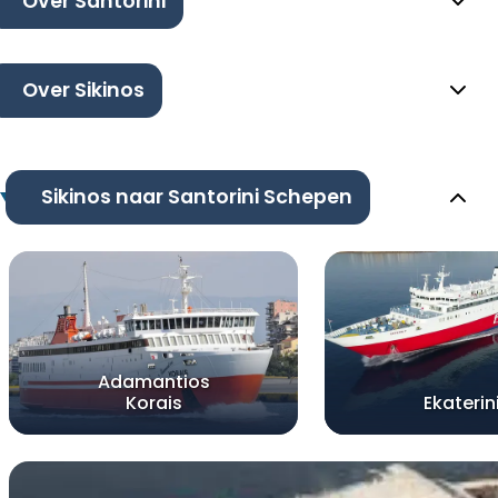
Over Santorini
Over Sikinos
Sikinos naar Santorini Schepen
Adamantios
Korais
Ekaterin