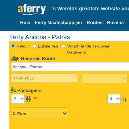
"s Werelds grootste website vo
Huis
Ferry Maatschappijen
Routes
Havens
Ferry Ancona - Patras
Retour
Enkele reis
Verschillende Terugkeer
Gegevens
Heenreis Route
Passagiers
18+