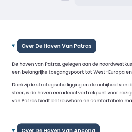
Over De Haven Van Patras
De haven van Patras, gelegen aan de noordwestkust 
een belangrijke toegangspoort tot West-Europa en 
Dankzij de strategische ligging en de nabijheid van
sfeer, is de haven een ideaal vertrekpunt voor reizig
van Patras biedt betrouwbare en comfortabele mar
Over De Haven Van Ancona