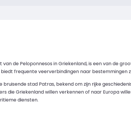
van de Peloponnesos in Griekenland, is een van de groot
biedt frequente veerverbindingen naar bestemmingen zoal
 de bruisende stad Patras, bekend om zijn rijke geschiede
ers die Griekenland willen verkennen of naar Europa willen
itieme diensten.