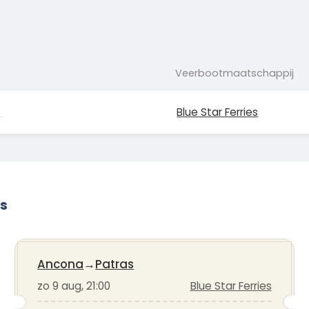
Veerbootmaatschappij
s
Blue Star Ferries
as
Ancona
→
Patras
zo 9 aug, 21:00
Blue Star Ferries