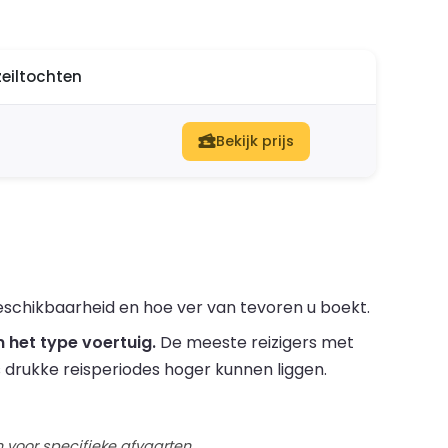
zeiltochten
Bekijk prijs
eschikbaarheid en hoe ver van tevoren u boekt.
 het type voertuig.
De meeste reizigers met
ns drukke reisperiodes hoger kunnen liggen.
 voor specifieke afvaarten.