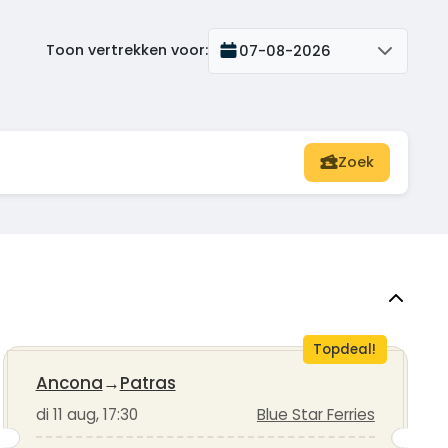
Toon vertrekken voor
:
07-08-2026
Zoek
Topdeal!
Ancona
→
Patras
di 11 aug, 17:30
Blue Star Ferries