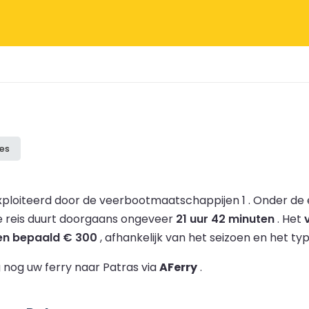
ies
ploiteerd door de veerbootmaatschappijen 1 .
Onder de 
 reis duurt doorgaans ongeveer
21 uur 42 minuten
.
Het
en bepaald € 300
, afhankelijk van het seizoen en het typ
 nog uw ferry naar Patras via
AFerry
.