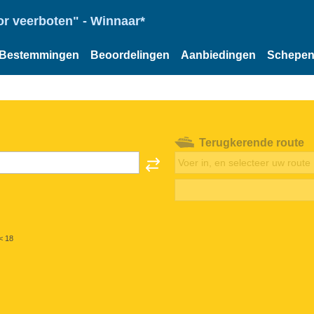
or veerboten" - Winnaar*
Bestemmingen
Beoordelingen
Aanbiedingen
Schepe
Terugkerende route
< 18