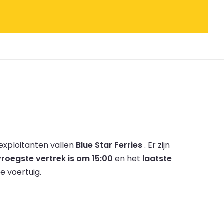
exploitanten vallen
Blue Star Ferries
.
Er zijn
vroegste vertrek is om 15:00
en het
laatste
e voertuig.