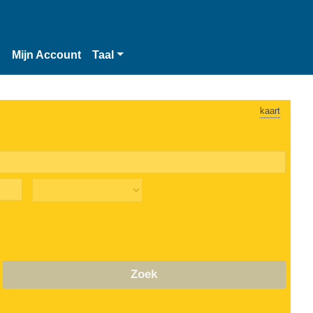
n
Mijn Account
Taal
kaart
Zoek