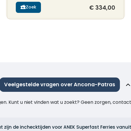
€ 334,00
Zoek
Veelgestelde vragen over Ancona-Patras
agen. Kunt u niet vinden wat u zoekt? Geen zorgen, cont
t zijn de inchecktijden voor ANEK Superfast Ferries vanu