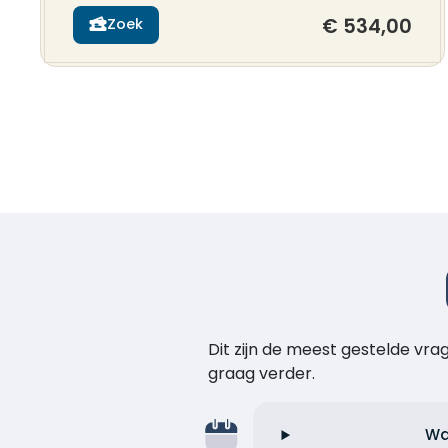
€ 534,00
Zoek
Dit zijn de meest gestelde vr
graag verder.
Wa