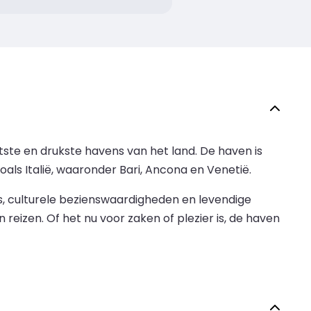
ste en drukste havens van het land. De haven is
s Italië, waaronder Bari, Ancona en Venetië.
nis, culturele bezienswaardigheden en levendige
 reizen. Of het nu voor zaken of plezier is, de haven