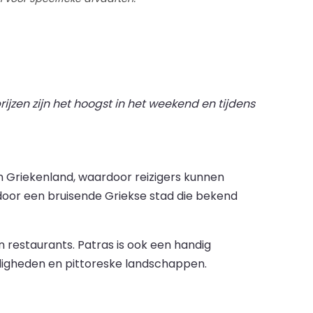
ijzen zijn het hoogst in het weekend en tijdens
n Griekenland, waardoor reizigers kunnen
oor een bruisende Griekse stad die bekend
restaurants. Patras is ook een handig
digheden en pittoreske landschappen.