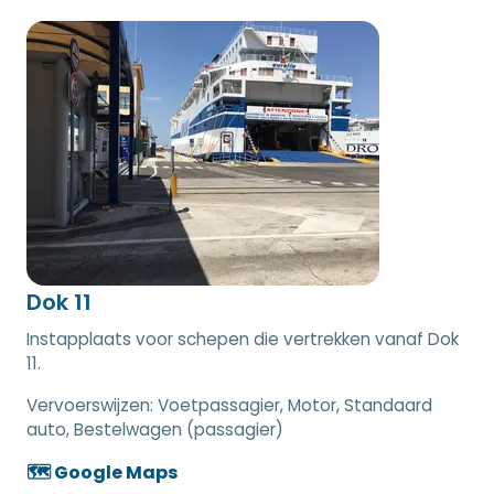
Dok 11
Instapplaats voor schepen die vertrekken vanaf Dok
11.
Vervoerswijzen:
Voetpassagier, Motor, Standaard
auto, Bestelwagen (passagier)
🗺️ Google Maps