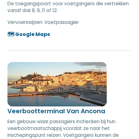
De toegangspoort voor voetgangers die vertrekken
vanaf dok 8, 9, 11 of 12.
Vervoerswijzen:
Voetpassagier
🗺️ Google Maps
Veerbootterminal Van Ancona
Een gebouw waar passagiers inchecken bij hun
veerbootmaatschappij voordat ze naar het
inschepingspunt reizen. Voetgangers kunnen de