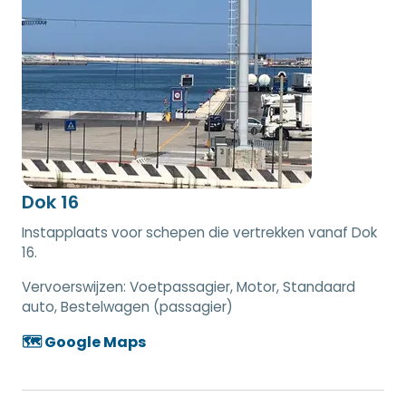
Dok 16
Instapplaats voor schepen die vertrekken vanaf Dok
16.
Vervoerswijzen:
Voetpassagier, Motor, Standaard
auto, Bestelwagen (passagier)
🗺️ Google Maps