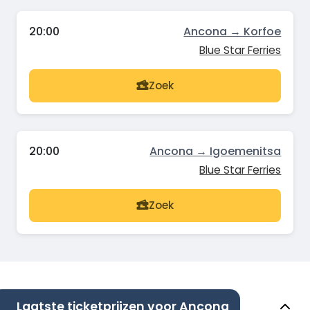
20:00
Ancona → Korfoe
Blue Star Ferries
Zoek
20:00
Ancona → Igoemenitsa
Blue Star Ferries
Zoek
Laatste ticketprijzen voor Ancona