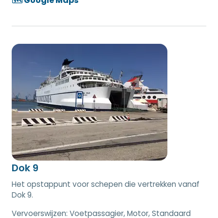
🗺️ Google Maps
Dok 9
Het opstappunt voor schepen die vertrekken vanaf
Dok 9.
Vervoerswijzen:
Voetpassagier, Motor, Standaard