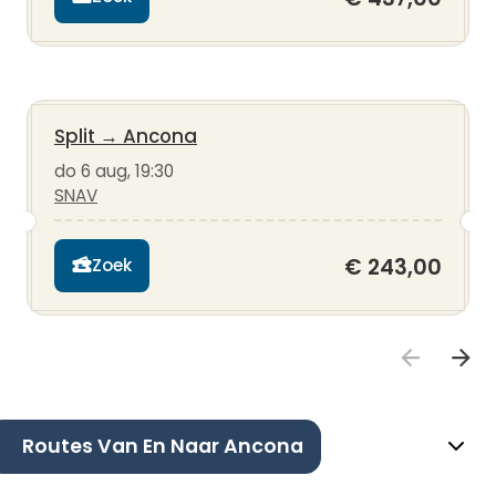
Split
→
Ancona
do 6 aug, 19:30
SNAV
€ 243,00
Zoek
Routes Van En Naar Ancona