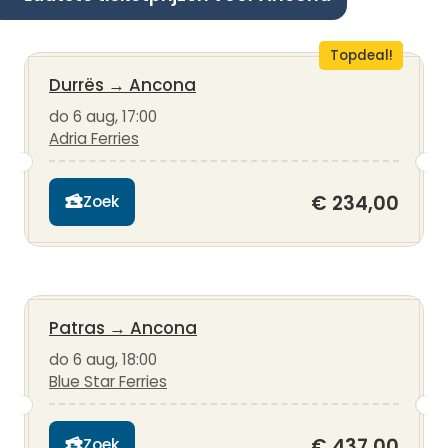
Topdeal!
Durrës
→
Ancona
do 6 aug, 17:00
Adria Ferries
€ 234,00
Zoek
Patras
→
Ancona
do 6 aug, 18:00
Blue Star Ferries
€ 437,00
Zoek