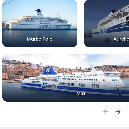
Marko Polo
Aureli
Mia