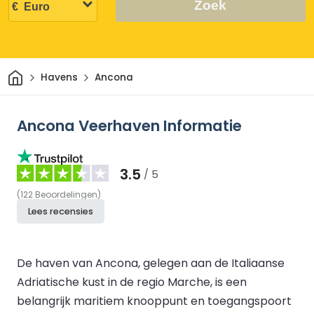
Zoek
Thuis
Havens
Ancona
Ancona Veerhaven Informatie
3.5
/ 5
(
122
Beoordelingen
)
Lees recensies
De haven van Ancona, gelegen aan de Italiaanse
Adriatische kust in de regio Marche, is een
belangrijk maritiem knooppunt en toegangspoort