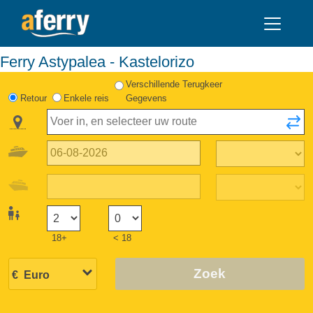
Ferry Astypalea - Kastelorizo
Verschillende Terugkeer
Retour
Enkele reis
Gegevens
18+
< 18
Zoek