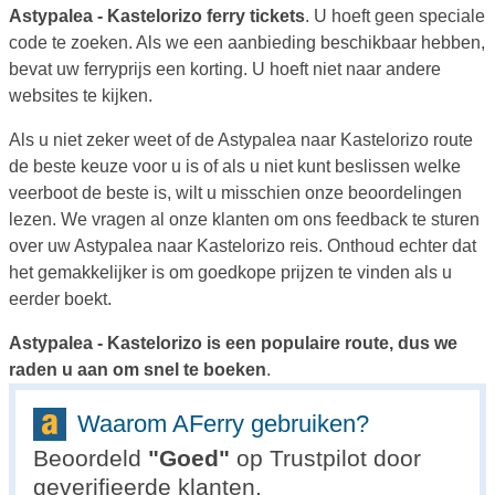
Astypalea - Kastelorizo ferry tickets
. U hoeft geen speciale
code te zoeken. Als we een aanbieding beschikbaar hebben,
bevat uw ferryprijs een korting. U hoeft niet naar andere
websites te kijken.
Als u niet zeker weet of de Astypalea naar Kastelorizo route
de beste keuze voor u is of als u niet kunt beslissen welke
veerboot de beste is, wilt u misschien onze beoordelingen
lezen. We vragen al onze klanten om ons feedback te sturen
over uw Astypalea naar Kastelorizo reis. Onthoud echter dat
het gemakkelijker is om goedkope prijzen te vinden als u
eerder boekt.
Astypalea - Kastelorizo is een populaire route, dus we
raden u aan om snel te boeken
.
Waarom AFerry gebruiken?
Beoordeld
"
Goed
"
op Trustpilot door
geverifieerde klanten.