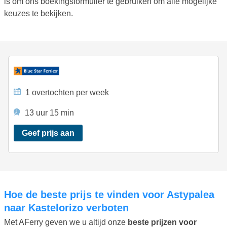
is om ons boekingsformulier te gebruiken om alle mogelijke
keuzes te bekijken.
1 overtochten per week
13 uur 15 min
Geef prijs aan
Hoe de beste prijs te vinden voor Astypalea
naar Kastelorizo verboten
Met AFerry geven we u altijd onze
beste prijzen voor