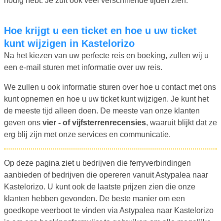
nodig hebt. Je zult ook veel verschillende tijden zien.
Hoe krijgt u een ticket en hoe u uw ticket
kunt wijzigen in Kastelorizo
Na het kiezen van uw perfecte reis en boeking, zullen wij u
een e-mail sturen met informatie over uw reis.
We zullen u ook informatie sturen over hoe u contact met ons
kunt opnemen en hoe u uw ticket kunt wijzigen. Je kunt het
de meeste tijd alleen doen. De meeste van onze klanten
geven ons
vier - of vijfsterrenrecensies
, waaruit blijkt dat ze
erg blij zijn met onze services en communicatie.
Op deze pagina ziet u bedrijven die ferryverbindingen
aanbieden of bedrijven die opereren vanuit Astypalea naar
Kastelorizo. U kunt ook de laatste prijzen zien die onze
klanten hebben gevonden. De beste manier om een
goedkope veerboot te vinden via Astypalea naar Kastelorizo