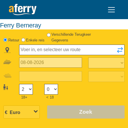
Ferry Berneray
Verschillende Terugkeer
Retour
Enkele reis
Gegevens
18+
< 18
Zoek