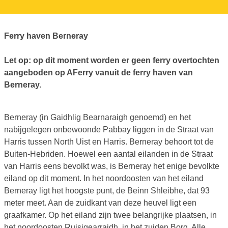
Ferry haven Berneray
Let op: op dit moment worden er geen ferry overtochten
aangeboden op AFerry vanuit de ferry haven van
Berneray.
Berneray (in Gaidhlig Bearnaraigh genoemd) en het
nabijgelegen onbewoonde Pabbay liggen in de Straat van
Harris tussen North Uist en Harris. Berneray behoort tot de
Buiten-Hebriden. Hoewel een aantal eilanden in de Straat
van Harris eens bevolkt was, is Berneray het enige bevolkte
eiland op dit moment. In het noordoosten van het eiland
Berneray ligt het hoogste punt, de Beinn Shleibhe, dat 93
meter meet. Aan de zuidkant van deze heuvel ligt een
graafkamer. Op het eiland zijn twee belangrijke plaatsen, in
het noordoosten Ruisigearraidh, in het zuiden Borg. Alle