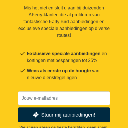
Mis het niet en sluit u aan bij duizenden
AFerry-klanten die al profiteren van
fantastische Early Bird-aanbiedingen en
exclusieve speciale aanbiedingen op diverse
routes!
Exclusieve speciale aanbiedingen
en
kortingen met besparingen tot 25%
Wees als eerste op de hoogte
van
nieuwe dienstregelingen
Stuur mij aanbiedingen!
We sturen alleen de beste berichten, geen spam.