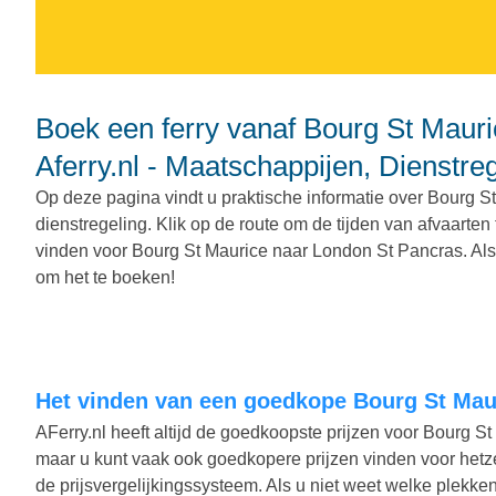
Boek een ferry vanaf Bourg St Maurice naar London St Pancras met
Aferry.nl - Maatschappijen, Dienstre
Op deze pagina vindt u praktische informatie over Bourg S
dienstregeling. Klik op de route om de tijden van afvaarte
vinden voor Bourg St Maurice naar London St Pancras. Als 
om het te boeken!
Het vinden van een goedkope Bourg St Mau
AFerry.nl heeft altijd de goedkoopste prijzen voor Bourg S
maar u kunt vaak ook goedkopere prijzen vinden voor hetze
de prijsvergelijkingssysteem. Als u niet weet welke plekke