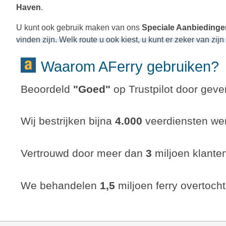
Haven
.
U kunt ook gebruik maken van ons
Speciale Aanbiedinge
vinden zijn. Welk route u ook kiest, u kunt er zeker van zijn 
Waarom AFerry gebruiken?
Beoordeld
"
Goed
"
op Trustpilot door gever
Wij bestrijken bijna
4.000
veerdiensten wer
Vertrouwd door meer dan
3
miljoen klante
We behandelen
1,5
miljoen ferry overtocht