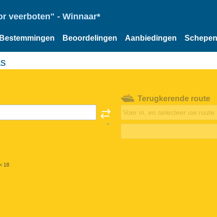
or veerboten" - Winnaar*
Bestemmingen
Beoordelingen
Aanbiedingen
Schepe
as
Terugkerende route
< 18