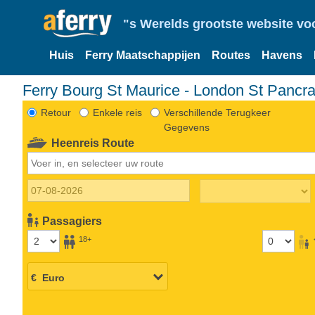
"s Werelds grootste website vo
Huis
Ferry Maatschappijen
Routes
Havens
Ferry Bourg St Maurice - London St Pancr
Retour
Enkele reis
Verschillende Terugkeer
Gegevens
Heenreis Route
Passagiers
18+