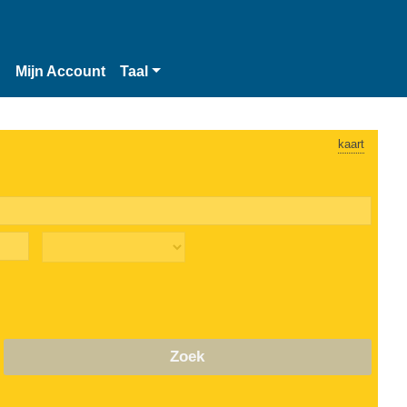
n
Mijn Account
Taal
kaart
Zoek