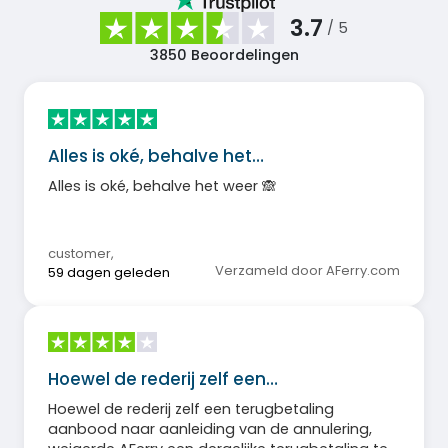
3.7
/ 5
3850
Beoordelingen
Alles is oké, behalve het…
Alles is oké, behalve het weer 🙈
customer
,
Verzameld door AFerry.com
59 dagen geleden
Hoewel de rederij zelf een…
Hoewel de rederij zelf een terugbetaling
aanbood naar aanleiding van de annulering,