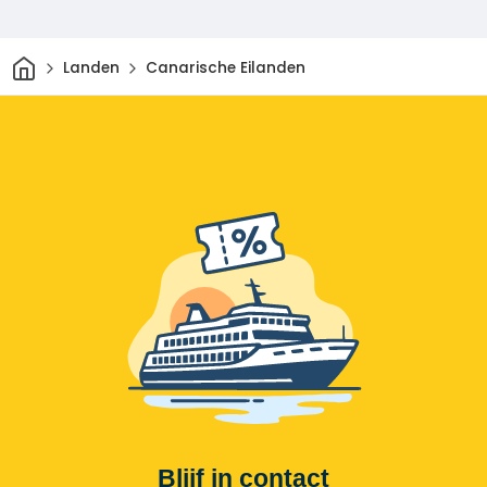
Thuis
Landen
Canarische Eilanden
Blijf in contact