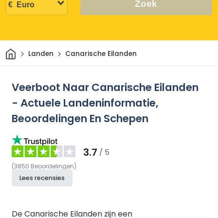
Zoek
Thuis
Landen
Canarische Eilanden
Veerboot Naar Canarische Eilanden
- Actuele Landeninformatie,
Beoordelingen En Schepen
3.7
/ 5
(
3850
Beoordelingen
)
Lees recensies
De Canarische Eilanden zijn een