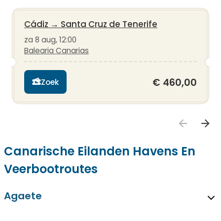
Cádiz
→
Santa Cruz de Tenerife
za 8 aug, 12:00
Balearia Canarias
€ 460,00
Zoek
Canarische Eilanden Havens En
Veerbootroutes
Agaete