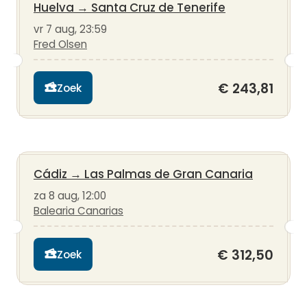
Huelva
→
Santa Cruz de Tenerife
vr 7 aug, 23:59
Fred Olsen
€ 243,81
Zoek
Cádiz
→
Las Palmas de Gran Canaria
za 8 aug, 12:00
Balearia Canarias
€ 312,50
Zoek