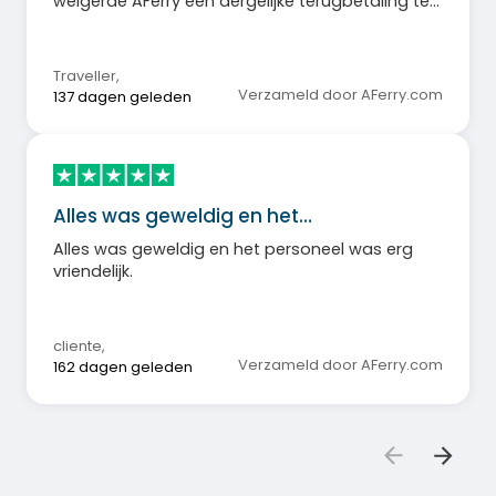
weigerde AFerry een dergelijke terugbetaling te
verstrekken - in welk bedrag dan ook.
Traveller
,
Verzameld door AFerry.com
137 dagen geleden
Alles was geweldig en het…
Alles was geweldig en het personeel was erg
vriendelijk.
cliente
,
Verzameld door AFerry.com
162 dagen geleden