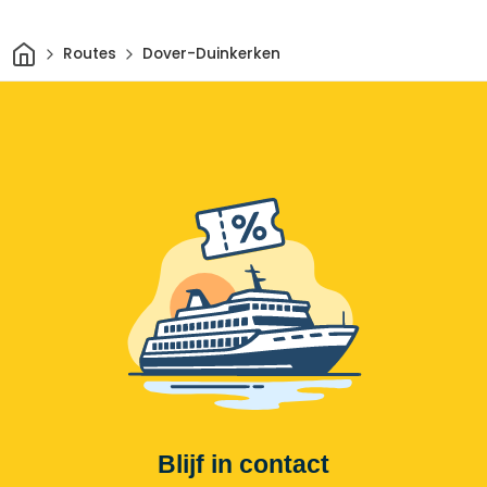
Thuis
Routes
Dover-Duinkerken
Blijf in contact