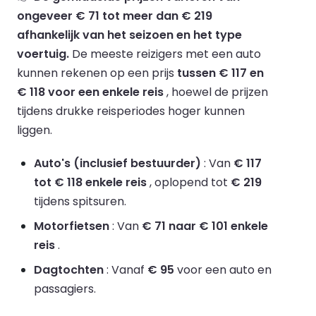
ongeveer € 71 tot meer dan € 219
afhankelijk van het seizoen en het type
voertuig.
De meeste reizigers met een auto
kunnen rekenen op een prijs
tussen € 117 en
€ 118 voor een enkele reis
, hoewel de prijzen
tijdens drukke reisperiodes hoger kunnen
liggen.
Auto's (inclusief bestuurder)
: Van
€ 117
tot € 118 enkele reis
, oplopend tot
€ 219
tijdens spitsuren.
Motorfietsen
: Van
€ 71 naar € 101 enkele
reis
.
Dagtochten
: Vanaf
€ 95
voor een auto en
passagiers.