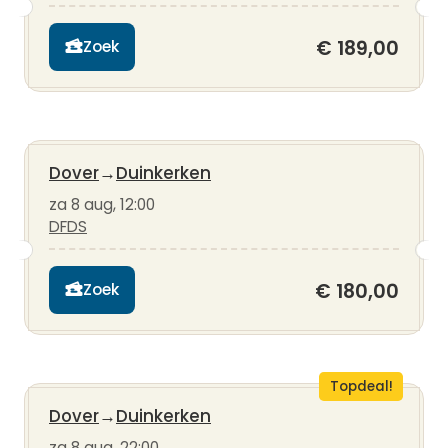
€ 189,00
Zoek
Dover
→
Duinkerken
za 8 aug, 12:00
DFDS
€ 180,00
Zoek
Topdeal!
Dover
→
Duinkerken
za 8 aug, 22:00