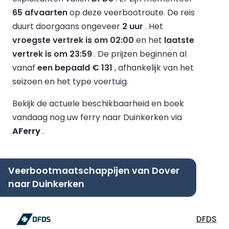
65 afvaarten
op deze veerbootroute.
De reis
duurt doorgaans ongeveer
2 uur
.
Het
vroegste vertrek is om 02:00
en het
laatste
vertrek is om 23:59
.
De prijzen beginnen al
vanaf
een bepaald € 131
, afhankelijk van het
seizoen en het type voertuig.
Bekijk de actuele beschikbaarheid en boek
vandaag nog uw ferry naar Duinkerken via
AFerry
.
Veerbootmaatschappijen van Dover
naar Duinkerken
DFDS