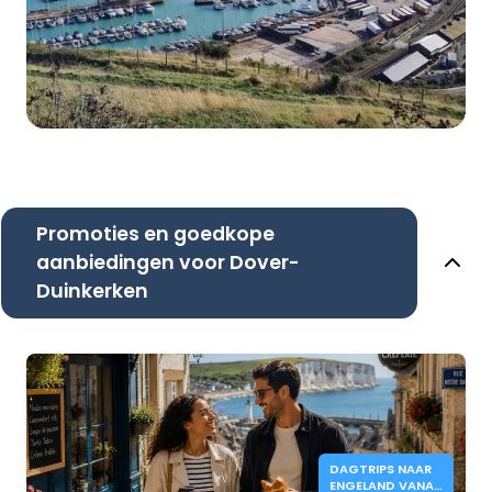
Promoties en goedkope
aanbiedingen voor Dover-
Duinkerken
DAGTRIPS NAAR
ENGELAND VANAF