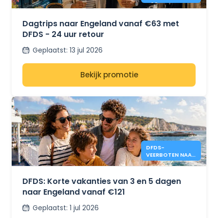
€63 - DFDS
Dagtrips naar Engeland vanaf €63 met
DFDS - 24 uur retour
Geplaatst
:
13 jul 2026
Bekijk promotie
DFDS-
VEERBOTEN NAAR
ENGELAND VANAF
€121
DFDS: Korte vakanties van 3 en 5 dagen
naar Engeland vanaf €121
Geplaatst
:
1 jul 2026