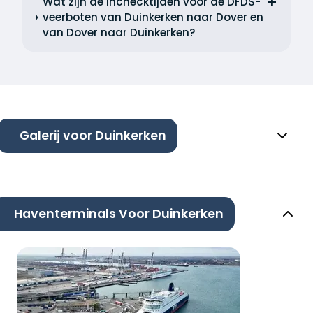
Wat zijn de inchecktijden voor de DFDS-
veerboten van Duinkerken naar Dover en
van Dover naar Duinkerken?
Galerij voor Duinkerken
Haventerminals Voor Duinkerken