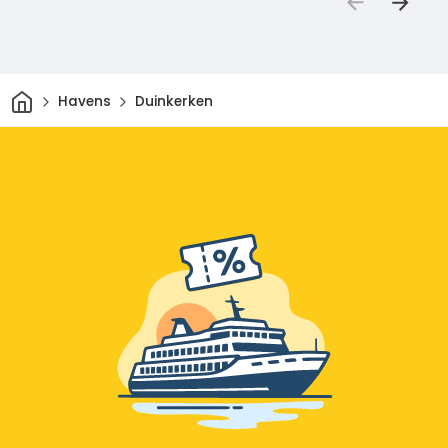
Thuis
Havens
Duinkerken