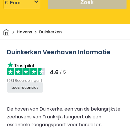
Zoek
Thuis
Havens
Duinkerken
Duinkerken Veerhaven Informatie
4.6
/ 5
(
631
Beoordelingen
)
Lees recensies
De haven van Duinkerke, een van de belangrijkste
zeehavens van Frankrijk, fungeert als een
essentiële toegangspoort voor handel en