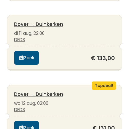
Dover
→
Duinkerken
di 11 aug, 22:00
DFDS
€ 133,00
Zoek
Topdeal!
Dover
→
Duinkerken
wo 12 aug, 02:00
DFDS
€ 131,00
Zoek