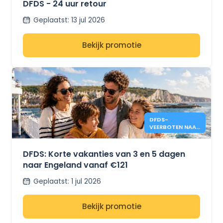
DFDS - 24 uur retour
Geplaatst
:
13 jul 2026
Bekijk promotie
DFDS-
VEERBOTEN NAAR
ENGELAND VANAF
€121
DFDS: Korte vakanties van 3 en 5 dagen
naar Engeland vanaf €121
Geplaatst
:
1 jul 2026
Bekijk promotie