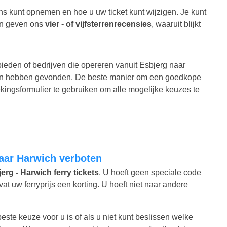
ns kunt opnemen en hoe u uw ticket kunt wijzigen. Je kunt
en geven ons
vier - of vijfsterrenrecensies
, waaruit blijkt
bieden of bedrijven die opereren vanuit Esbjerg naar
anten hebben gevonden. De beste manier om een goedkope
kingsformulier te gebruiken om alle mogelijke keuzes te
naar Harwich verboten
erg - Harwich ferry tickets
. U hoeft geen speciale code
 uw ferryprijs een korting. U hoeft niet naar andere
este keuze voor u is of als u niet kunt beslissen welke