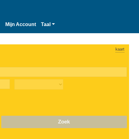
n
Mijn Account
Taal
kaart
Zoek