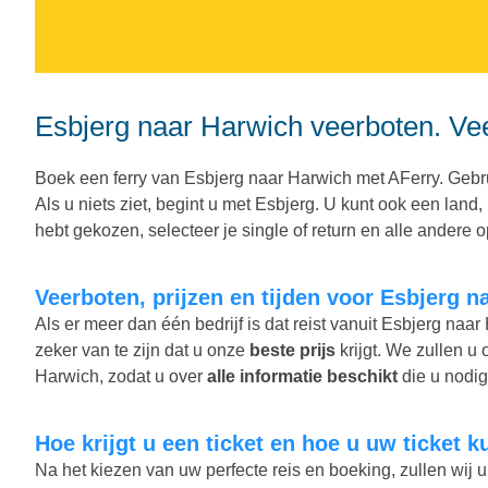
Esbjerg naar Harwich veerboten. Vee
Boek een ferry van Esbjerg naar Harwich met AFerry. Gebru
Als u niets ziet, begint u met Esbjerg. U kunt ook een lan
hebt gekozen, selecteer je single of return en alle andere opt
Veerboten, prijzen en tijden voor Esbjerg 
Als er meer dan één bedrijf is dat reist vanuit Esbjerg naa
zeker van te zijn dat u onze
beste prijs
krijgt. We zullen u 
Harwich, zodat u over
alle informatie beschikt
die u nodig 
Hoe krijgt u een ticket en hoe u uw ticket 
Na het kiezen van uw perfecte reis en boeking, zullen wij u