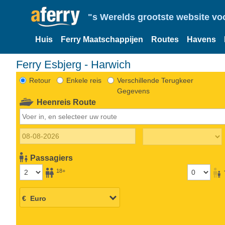
"s Werelds grootste website vo
Huis
Ferry Maatschappijen
Routes
Havens
Ferry Esbjerg - Harwich
Retour
Enkele reis
Verschillende Terugkeer
Gegevens
Heenreis Route
Passagiers
18+