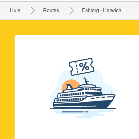
Huis
Routes
Esbjerg - Harwich