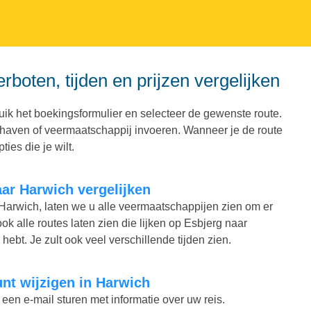
rboten, tijden en prijzen vergelijken
ik het boekingsformulier en selecteer de gewenste route.
d, haven of veermaatschappij invoeren. Wanneer je de route
ies die je wilt.
naar Harwich vergelijken
r Harwich, laten we u alle veermaatschappijen zien om er
ook alle routes laten zien die lijken op Esbjerg naar
hebt. Je zult ook veel verschillende tijden zien.
kunt wijzigen in Harwich
 een e-mail sturen met informatie over uw reis.