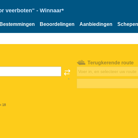
or veerboten" - Winnaar*
Bestemmingen
Beoordelingen
Aanbiedingen
Schepe
Terugkerende route
< 18