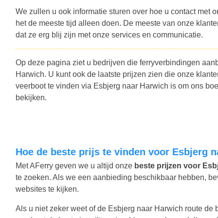
We zullen u ook informatie sturen over hoe u contact met o
het de meeste tijd alleen doen. De meeste van onze klant
dat ze erg blij zijn met onze services en communicatie.
Op deze pagina ziet u bedrijven die ferryverbindingen aan
Harwich. U kunt ook de laatste prijzen zien die onze kl
veerboot te vinden via Esbjerg naar Harwich is om ons boe
bekijken.
Hoe de beste prijs te vinden voor Esbjerg 
Met AFerry geven we u altijd onze
beste prijzen voor Esbj
te zoeken. Als we een aanbieding beschikbaar hebben, bevat
websites te kijken.
Als u niet zeker weet of de Esbjerg naar Harwich route de b