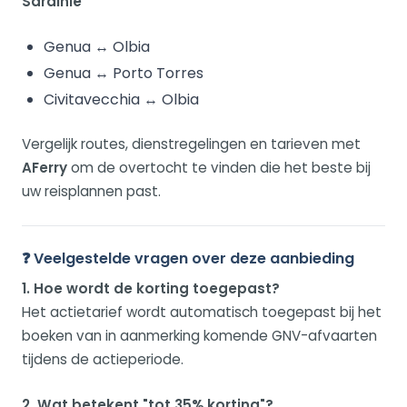
Sardinië
Genua ↔ Olbia
Genua ↔ Porto Torres
Civitavecchia ↔ Olbia
Vergelijk routes, dienstregelingen en tarieven met
AFerry
om de overtocht te vinden die het beste bij
uw reisplannen past.
❓ Veelgestelde vragen over deze aanbieding
1. Hoe wordt de korting toegepast?
Het actietarief wordt automatisch toegepast bij het
boeken van in aanmerking komende GNV-afvaarten
tijdens de actieperiode.
2. Wat betekent "tot 35% korting"?