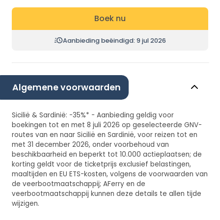
Boek nu
Aanbieding beëindigd: 9 jul 2026
Algemene voorwaarden
Sicilië & Sardinië: -35%* - Aanbieding geldig voor
boekingen tot en met 8 juli 2026 op geselecteerde GNV-
routes van en naar Sicilië en Sardinië, voor reizen tot en
met 31 december 2026, onder voorbehoud van
beschikbaarheid en beperkt tot 10.000 actieplaatsen; de
korting geldt voor de ticketprijs exclusief belastingen,
maaltijden en EU ETS-kosten, volgens de voorwaarden van
de veerbootmaatschappij; AFerry en de
veerbootmaatschappij kunnen deze details te allen tijde
wijzigen.