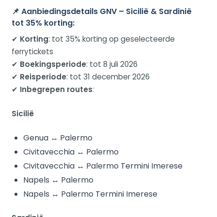
📌 Aanbiedingsdetails GNV – Sicilië & Sardinië
tot 35% korting:
✔
Korting
: tot 35% korting op geselecteerde
ferrytickets
✔
Boekingsperiode
: tot 8 juli 2026
✔
Reisperiode
: tot 31 december 2026
✔
Inbegrepen routes
:
Sicilië
Genua ↔ Palermo
Civitavecchia ↔ Palermo
Civitavecchia ↔ Palermo Termini Imerese
Napels ↔ Palermo
Napels ↔ Palermo Termini Imerese