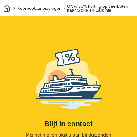
Thuis
GNV: 35% korting op veerboten
Veerbootaanbiedingen
naar Sicilië en Sardinië
Blijf in contact
Mis het niet en sluit u aan bij duizenden