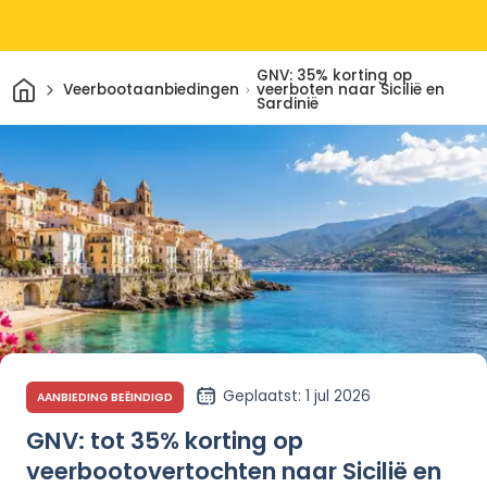
GNV: 35% korting op
Thuis
Veerbootaanbiedingen
veerboten naar Sicilië en
Sardinië
Geplaatst
: 1 jul 2026
AANBIEDING BEËINDIGD
GNV: tot 35% korting op
veerbootovertochten naar Sicilië en