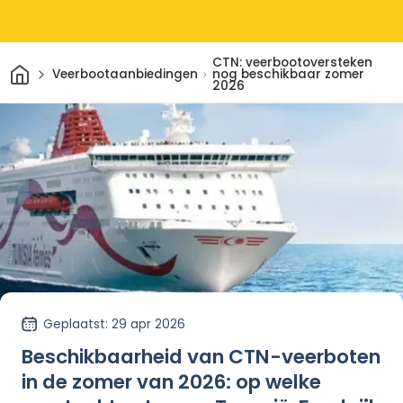
CTN: veerbootoversteken
Thuis
Veerbootaanbiedingen
nog beschikbaar zomer
2026
Geplaatst
: 29 apr 2026
Beschikbaarheid van CTN-veerboten
in de zomer van 2026: op welke