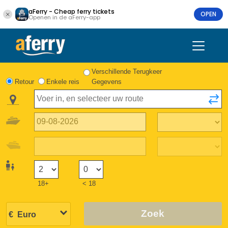
aFerry - Cheap ferry tickets
OPEN
Openen in de aFerry-app
Verschillende Terugkeer
Retour
Enkele reis
Gegevens
18+
< 18
Zoek