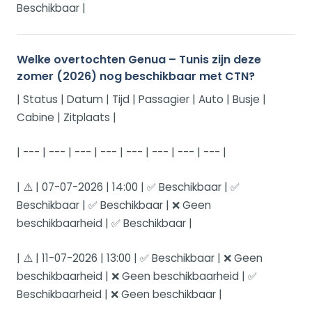
Beschikbaar |
Welke overtochten Genua – Tunis zijn deze
zomer (2026) nog beschikbaar met CTN?
| Status | Datum | Tijd | Passagier | Auto | Busje |
Cabine | Zitplaats |
| --- | --- | --- | --- | --- | --- | --- | --- |
| ⚠️ | 07-07-2026 | 14:00 | ✅ Beschikbaar | ✅
Beschikbaar | ✅ Beschikbaar | ❌ Geen
beschikbaarheid | ✅ Beschikbaar |
| ⚠️ | 11-07-2026 | 13:00 | ✅ Beschikbaar | ❌ Geen
beschikbaarheid | ❌ Geen beschikbaarheid | ✅
Beschikbaarheid | ❌ Geen beschikbaar |