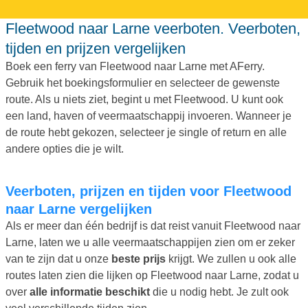
Fleetwood naar Larne veerboten. Veerboten,
tijden en prijzen vergelijken
Boek een ferry van Fleetwood naar Larne met AFerry.
Gebruik het boekingsformulier en selecteer de gewenste
route. Als u niets ziet, begint u met Fleetwood. U kunt ook
een land, haven of veermaatschappij invoeren. Wanneer je
de route hebt gekozen, selecteer je single of return en alle
andere opties die je wilt.
Veerboten, prijzen en tijden voor Fleetwood
naar Larne vergelijken
Als er meer dan één bedrijf is dat reist vanuit Fleetwood naar
Larne, laten we u alle veermaatschappijen zien om er zeker
van te zijn dat u onze
beste prijs
krijgt. We zullen u ook alle
routes laten zien die lijken op Fleetwood naar Larne, zodat u
over
alle informatie beschikt
die u nodig hebt. Je zult ook