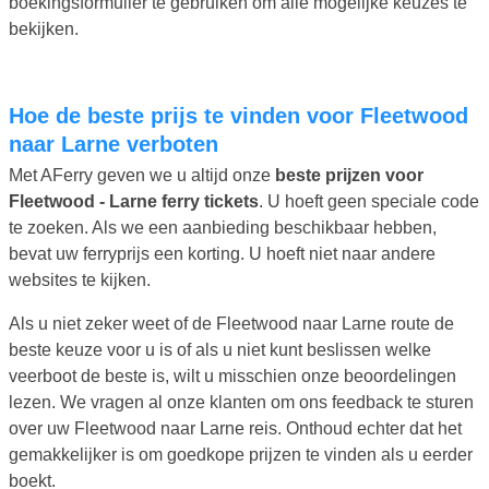
boekingsformulier te gebruiken om alle mogelijke keuzes te
bekijken.
Hoe de beste prijs te vinden voor Fleetwood
naar Larne verboten
Met AFerry geven we u altijd onze
beste prijzen voor
Fleetwood - Larne ferry tickets
. U hoeft geen speciale code
te zoeken. Als we een aanbieding beschikbaar hebben,
bevat uw ferryprijs een korting. U hoeft niet naar andere
websites te kijken.
Als u niet zeker weet of de Fleetwood naar Larne route de
beste keuze voor u is of als u niet kunt beslissen welke
veerboot de beste is, wilt u misschien onze beoordelingen
lezen. We vragen al onze klanten om ons feedback te sturen
over uw Fleetwood naar Larne reis. Onthoud echter dat het
gemakkelijker is om goedkope prijzen te vinden als u eerder
boekt.