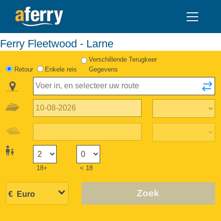
Ferry Fleetwood - Larne
Verschillende Terugkeer
Retour
Enkele reis
Gegevens
18+
< 18
Zoek