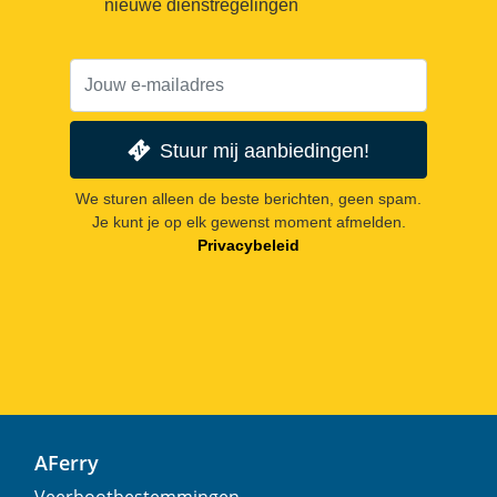
nieuwe dienstregelingen
Stuur mij aanbiedingen!
We sturen alleen de beste berichten, geen spam.
Je kunt je op elk gewenst moment afmelden.
Privacybeleid
AFerry