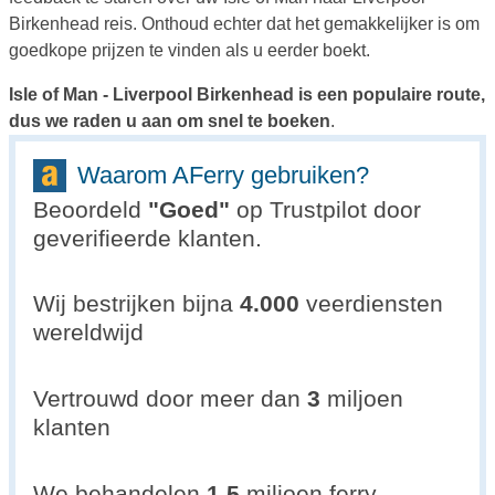
Birkenhead reis. Onthoud echter dat het gemakkelijker is om
goedkope prijzen te vinden als u eerder boekt.
Isle of Man - Liverpool Birkenhead is een populaire route,
dus we raden u aan om snel te boeken
.
Waarom AFerry gebruiken?
Beoordeld
"
Goed
"
op Trustpilot door
geverifieerde klanten.
Wij bestrijken bijna
4.000
veerdiensten
wereldwijd
Vertrouwd door meer dan
3
miljoen
klanten
We behandelen
1,5
miljoen ferry