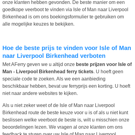
onze klanten hebben gevonden. De beste manier om een
goedkope veerboot te vinden via Isle of Man naar Liverpool
Birkenhead is om ons boekingsformulier te gebruiken om
alle mogelijke keuzes te bekijken.
Hoe de beste prijs te vinden voor Isle of Man
naar Liverpool Birkenhead verboten
Met AFerry geven we u altijd onze
beste prijzen voor Isle of
Man - Liverpool Birkenhead ferry tickets
. U hoeft geen
speciale code te zoeken. Als we een aanbieding
beschikbaar hebben, bevat uw ferryprijs een korting. U hoeft
niet naar andere websites te kijken.
Als u niet zeker weet of de Isle of Man naar Liverpool
Birkenhead route de beste keuze voor u is of als u niet kunt
beslissen welke veerboot de beste is, wilt u misschien onze
beoordelingen lezen. We vragen al onze klanten om ons
feedback te sturen over uw Isle of Man naar Liverpool