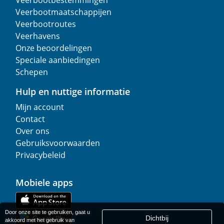
Veerbootbestemmingen
Veerbootmaatschappijen
Veerbootroutes
Veerhavens
Onze beoordelingen
Speciale aanbiedingen
Schepen
Hulp en nuttige informatie
Mijn account
Contact
Over ons
Gebruiksvoorwaarden
Privacybeleid
Mobiele apps
Door onze site te gebruiken, gaat u
Dichtbij
akkoord met het gebruik van