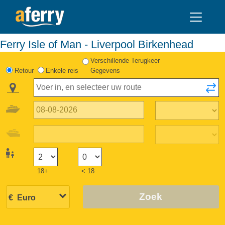
Ferry Isle of Man - Liverpool Birkenhead
Verschillende Terugkeer
Retour
Enkele reis
Gegevens
18+
< 18
Zoek