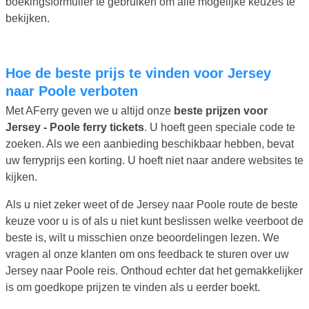
boekingsformulier te gebruiken om alle mogelijke keuzes te
bekijken.
Hoe de beste prijs te vinden voor Jersey
naar Poole verboten
Met AFerry geven we u altijd onze
beste prijzen voor
Jersey - Poole ferry tickets
. U hoeft geen speciale code te
zoeken. Als we een aanbieding beschikbaar hebben, bevat
uw ferryprijs een korting. U hoeft niet naar andere websites te
kijken.
Als u niet zeker weet of de Jersey naar Poole route de beste
keuze voor u is of als u niet kunt beslissen welke veerboot de
beste is, wilt u misschien onze beoordelingen lezen. We
vragen al onze klanten om ons feedback te sturen over uw
Jersey naar Poole reis. Onthoud echter dat het gemakkelijker
is om goedkope prijzen te vinden als u eerder boekt.