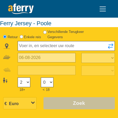
Ferry Jersey - Poole
Verschillende Terugkeer
Retour
Enkele reis
Gegevens
18+
< 18
Zoek