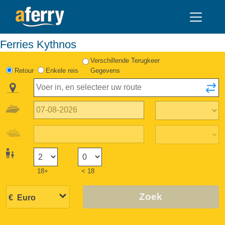
Ferries Kythnos
Verschillende Terugkeer
Retour
Enkele reis
Gegevens
18+
< 18
Zoek