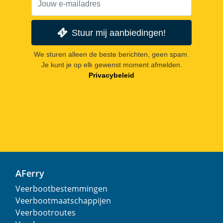
Stuur mij aanbiedingen!
We sturen alleen de beste berichten, geen spam.
Je kunt je op elk gewenst moment afmelden.
Privacybeleid
AFerry
Veerbootbestemmingen
Veerbootmaatschappijen
Veerbootroutes