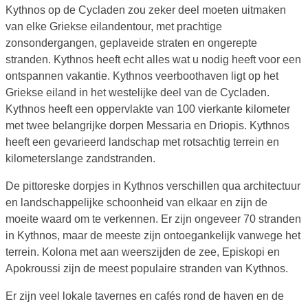
Kythnos op de Cycladen zou zeker deel moeten uitmaken
van elke Griekse eilandentour, met prachtige
zonsondergangen, geplaveide straten en ongerepte
stranden. Kythnos heeft echt alles wat u nodig heeft voor een
ontspannen vakantie. Kythnos veerboothaven ligt op het
Griekse eiland in het westelijke deel van de Cycladen.
Kythnos heeft een oppervlakte van 100 vierkante kilometer
met twee belangrijke dorpen Messaria en Driopis. Kythnos
heeft een gevarieerd landschap met rotsachtig terrein en
kilometerslange zandstranden.
De pittoreske dorpjes in Kythnos verschillen qua architectuur
en landschappelijke schoonheid van elkaar en zijn de
moeite waard om te verkennen. Er zijn ongeveer 70 stranden
in Kythnos, maar de meeste zijn ontoegankelijk vanwege het
terrein. Kolona met aan weerszijden de zee, Episkopi en
Apokroussi zijn de meest populaire stranden van Kythnos.
Er zijn veel lokale tavernes en cafés rond de haven en de