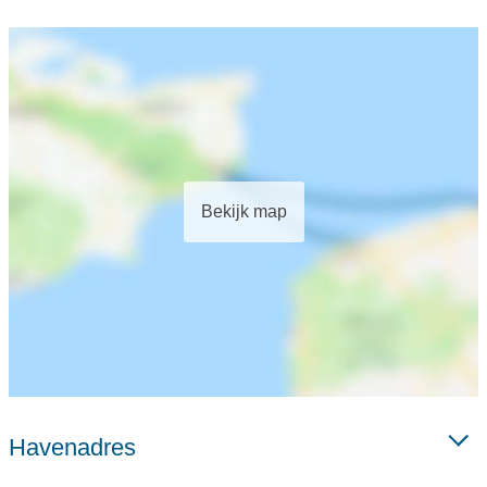
Bekijk map
Havenadres