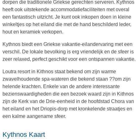
dorpen die traditionele Griekse gerechten serveren. Kythnos
heeft ook uitstekende accommodatiefaciliteiten met overal
een fantastisch uitzicht. Je kunt ook inkopen doen in kleine
winkeltjes op het eiland die met de hand beschilderd leder,
hout en keramiek verkopen.
Kythnos biedt een Griekse vakantie-eilandervaring met een
verschil. De lokale bevolking is erg vriendelijk en de sfeer is
zeer relaxed, perfect geschikt voor een ontspannen vakantie.
Loutra resort in Kithnos staat bekend om zijn warme
zwavelhoudende spa-wateren die bekend staan ??om zijn
helende krachten. Enkele van de andere interessante
bezienswaardigheden die een bezoek waard zijn in Kithnos
zijn de Kerk van de Drie-eenheid in de hoofdstad Chora van
het eiland en het Driopis-dorp met kronkelende straatjes en
een kalme aangename sfeer.
Kythnos Kaart