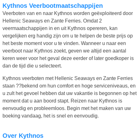
Kythnos Veerbootmaatschappijen
Veerboten van en naar Kythnos worden geëxploiteerd door
Hellenic Seaways en Zante Ferries. Omdat 2
veermaatschappijen in en uit Kythnos opereren, kan
vergelijken erg handig zijn om u te helpen de beste prijs op
het beste moment voor u te vinden. Wanneer u naar een
veerboot naar Kythnos zoekt, geven we altijd een aantal
keren weer voor het geval deze eerder of later goedkoper is
dan de tijd die u selecteert.
Kythnos veerboten met Hellenic Seaways en Zante Ferries
staan ??bekend om hun comfort en hoge serviceniveaus, en
u zult het gevoel hebben dat uw vakantie is begonnen op het
moment dat u aan boord stapt. Reizen naar Kythnos is
eenvoudig en probleemloos. Begin met het maken van uw
boeking vandaag, het is snel en eenvoudig.
Over Kythnos