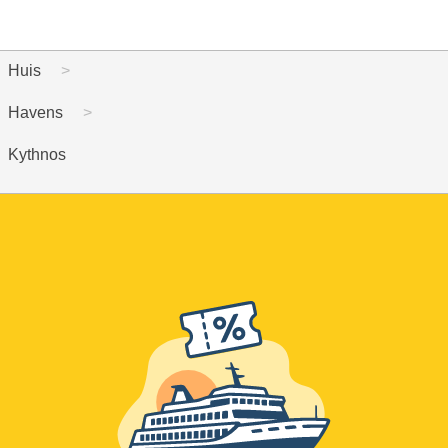
Huis
Havens
Kythnos