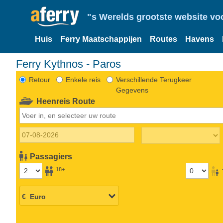
"s Werelds grootste website vo
Huis
Ferry Maatschappijen
Routes
Havens
Ferry Kythnos - Paros
Retour
Enkele reis
Verschillende Terugkeer
Gegevens
Heenreis Route
Passagiers
18+