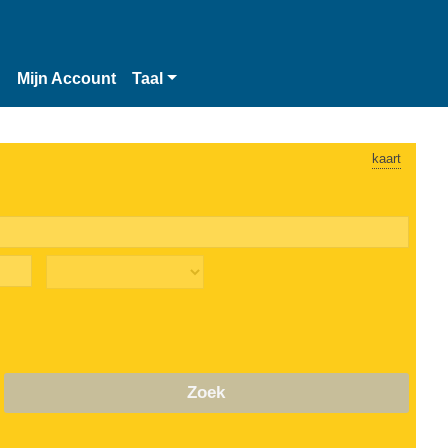
n
Mijn Account
Taal
kaart
Zoek