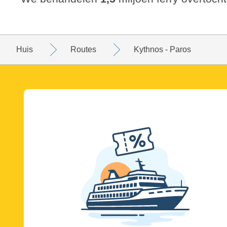
Huis
Routes
Kythnos - Paros