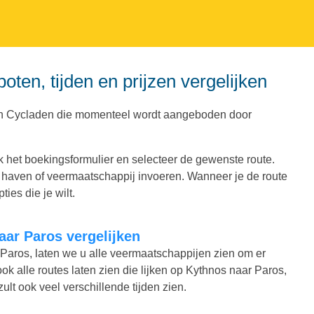
oten, tijden en prijzen vergelijken
 in Cycladen die momenteel wordt aangeboden door
 het boekingsformulier en selecteer de gewenste route.
d, haven of veermaatschappij invoeren. Wanneer je de route
ies die je wilt.
naar Paros vergelijken
r Paros, laten we u alle veermaatschappijen zien om er
ook alle routes laten zien die lijken op Kythnos naar Paros,
zult ook veel verschillende tijden zien.