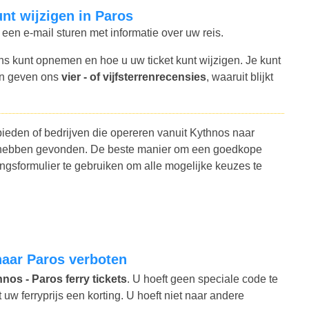
kunt wijzigen in Paros
 een e-mail sturen met informatie over uw reis.
ns kunt opnemen en hoe u uw ticket kunt wijzigen. Je kunt
en geven ons
vier - of vijfsterrenrecensies
, waaruit blijkt
bieden of bedrijven die opereren vanuit Kythnos naar
ten hebben gevonden. De beste manier om een goedkope
ngsformulier te gebruiken om alle mogelijke keuzes te
 naar Paros verboten
nos - Paros ferry tickets
. U hoeft geen speciale code te
w ferryprijs een korting. U hoeft niet naar andere