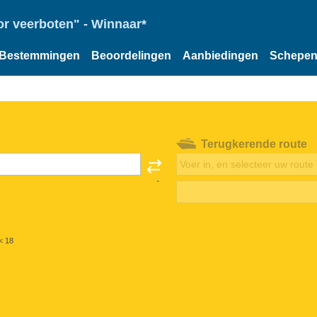
or veerboten" - Winnaar*
Bestemmingen
Beoordelingen
Aanbiedingen
Schepe
Terugkerende route
< 18