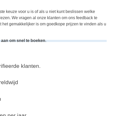
te keuze voor u is of als u niet kunt beslissen welke
 lezen. We vragen al onze klanten om ons feedback te
t het gemakkelijker is om goedkope prijzen te vinden als u
u aan om snel te boeken
.
ifieerde klanten.
eldwijd
n
en per jaar