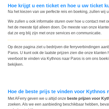
Hoe krijgt u een ticket en hoe u uw ticket 
Na het kiezen van uw perfecte reis en boeking, zullen wij u
We zullen u ook informatie sturen over hoe u contact met o
het de meeste tijd alleen doen. De meeste van onze klant
dat ze erg blij zijn met onze services en communicatie.
Op deze pagina ziet u bedrijven die ferryverbindingen aan
Paros. U kunt ook de laatste prijzen zien die onze klan
veerboot te vinden via Kythnos naar Paros is om ons boeki
bekijken.
Hoe de beste prijs te vinden voor Kythnos
Met AFerry geven we u altijd onze
beste prijzen voor Kyth
zoeken. Als we een aanbieding beschikbaar hebben, bevat u