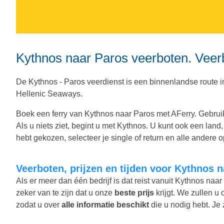
Kythnos naar Paros veerboten. Veerb
De Kythnos - Paros veerdienst is een binnenlandse route
Hellenic Seaways.
Boek een ferry van Kythnos naar Paros met AFerry. Gebruik
Als u niets ziet, begint u met Kythnos. U kunt ook een lan
hebt gekozen, selecteer je single of return en alle andere opt
Veerboten, prijzen en tijden voor Kythnos 
Als er meer dan één bedrijf is dat reist vanuit Kythnos naa
zeker van te zijn dat u onze
beste prijs
krijgt. We zullen u 
zodat u over
alle informatie beschikt
die u nodig hebt. Je 