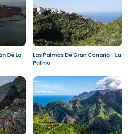
án De La
Las Palmas De Gran Canaria - La
Palma