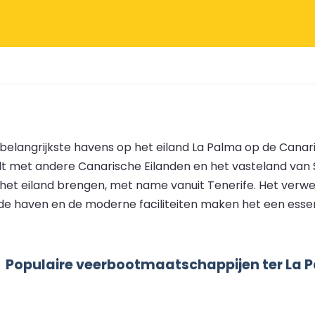
elangrijkste havens op het eiland La Palma op de Canaris
t met andere Canarische Eilanden en het vasteland van Sp
et eiland brengen, met name vanuit Tenerife. Het verwer
n de haven en de moderne faciliteiten maken het een ess
Populaire veerbootmaatschappijen ter La 