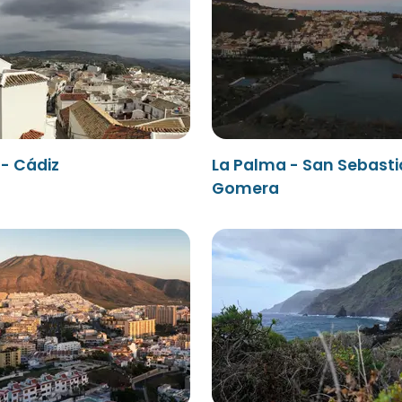
- Cádiz
La Palma - San Sebasti
Gomera