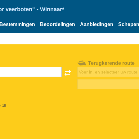
or veerboten" - Winnaar*
Bestemmingen
Beoordelingen
Aanbiedingen
Schepe
Terugkerende route
< 18