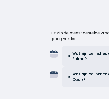
Dit zijn de meest gestelde vr
graag verder.
Wat zijn de inchec
Palma?
Wat zijn de inchec
Cadiz?