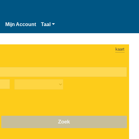
n
Mijn Account
Taal
kaart
Zoek