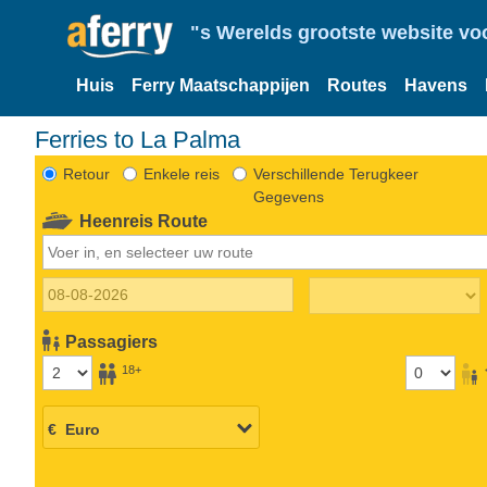
"s Werelds grootste website vo
Huis
Ferry Maatschappijen
Routes
Havens
Ferries to La Palma
Retour
Enkele reis
Verschillende Terugkeer
Gegevens
Heenreis Route
Passagiers
18+