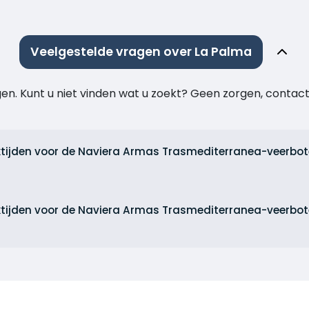
Veelgestelde vragen over La Palma
agen. Kunt u niet vinden wat u zoekt? Geen zorgen, cont
ktijden voor de Naviera Armas Trasmediterranea-veerbot
ktijden voor de Naviera Armas Trasmediterranea-veerbo