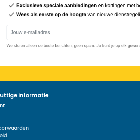
Exclusieve speciale aanbiedingen
en kortingen met b
Wees als eerste op de hoogte
van nieuwe dienstregel
We sturen alleen de beste berichten, geen spam. Je kunt je op elk gewe
uttige informatie
nt
oorwaarden
eid