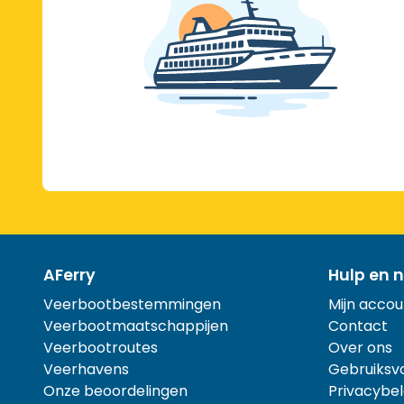
AFerry
Hulp en n
Veerbootbestemmingen
Mijn accou
Veerbootmaatschappijen
Contact
Veerbootroutes
Over ons
Veerhavens
Gebruiksv
Onze beoordelingen
Privacybel