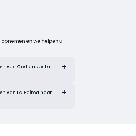
act opnemen en we helpen u
en van Cadiz naar La
ten van La Palma naar