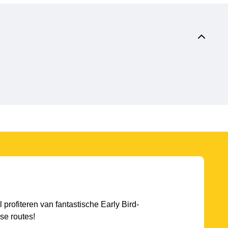
l profiteren van fantastische Early Bird-
se routes!