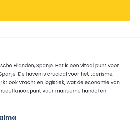
che Eilanden, Spanje. Het is een vitaal punt voor
anje. De haven is cruciaal voor het toerisme,
kt ook vracht en logistiek, wat de economie van
entieel knooppunt voor maritieme handel en
Palma