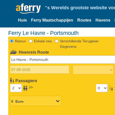
"s Werelds grootste website vo
Huis
Ferry Maatschappijen
Routes
Havens
Ferry Le Havre - Portsmouth
Retour
Enkele reis
Verschillende Terugkeer
Gegevens
Heenreis Route
Passagiers
18+