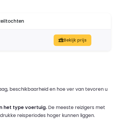
zeiltochten
Bekijk prijs
raag, beschikbaarheid en hoe ver van tevoren u
 het type voertuig.
De meeste reizigers met
s drukke reisperiodes hoger kunnen liggen.