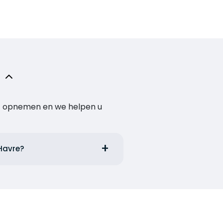
act opnemen en we helpen u
 Havre?