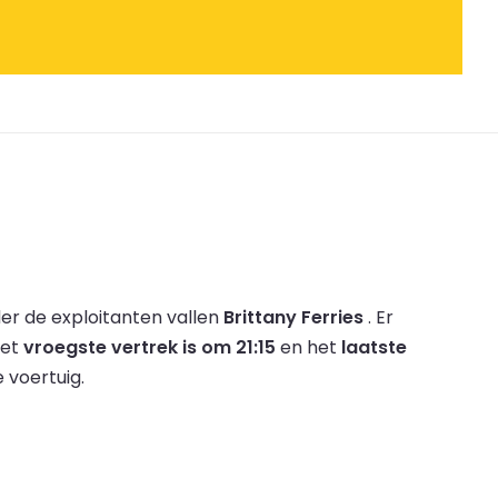
er de exploitanten vallen
Brittany Ferries
.
Er
et
vroegste vertrek is om 21:15
en het
laatste
 voertuig.