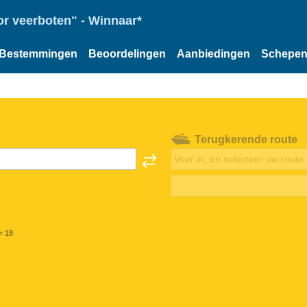
or veerboten" - Winnaar*
Bestemmingen
Beoordelingen
Aanbiedingen
Schepe
Terugkerende route
< 18