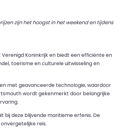
ijzen zijn het hoogst in het weekend en tijdens
Verenigd Koninkrijk en biedt een efficiënte en
del, toerisme en culturele uitwisseling en
hepen met geavanceerde technologie, waardoor
Portsmouth wordt gekenmerkt door belangrijke
rvaring.
bij deze blijvende maritieme erfenis. De
nvergetelijke reis.