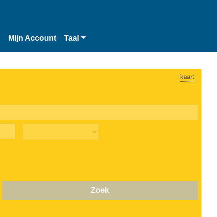
n
Mijn Account
Taal
kaart
Zoek