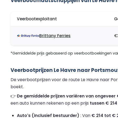
Veerbootmaatschappijen van Le Havre 
Veerbootexploitant
G
Brittany Ferries
€
*Gemiddelde prijs gebaseerd op veerbootboekingen van 
Veerbootprijzen Le Havre naar Portsmou
De veerbootprijzen voor de route Le Havre naar Por
boekt.
👉
De gemiddelde prijzen variëren van ongeveer €
een auto kunnen rekenen op een prijs
tussen € 214
Auto's (inclusief bestuurder)
: Van
€ 214 tot € 