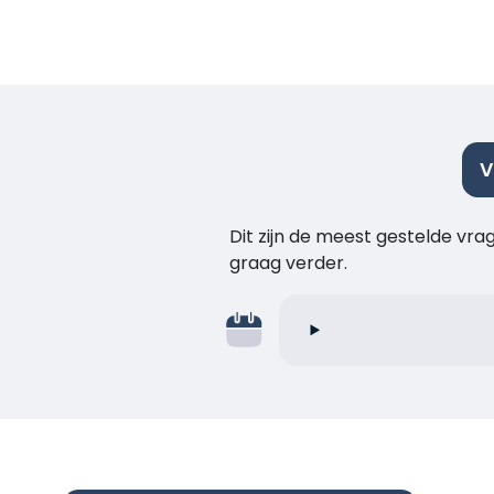
V
Dit zijn de meest gestelde vr
graag verder.