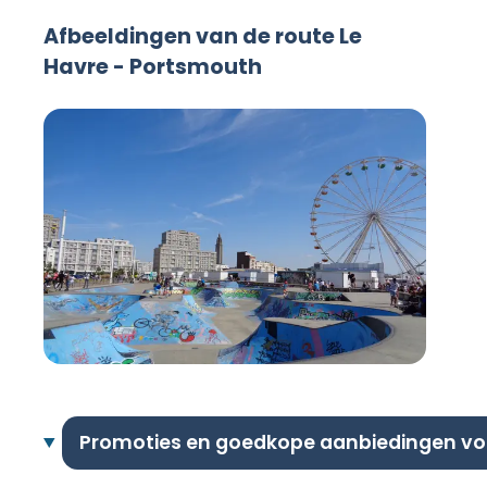
Afbeeldingen van de route Le
Havre - Portsmouth
Promoties en goedkope aanbiedingen vo