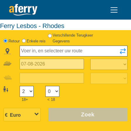
Ferry Lesbos - Rhodes
Verschillende Terugkeer
Retour
Enkele reis
Gegevens
18+
< 18
Zoek