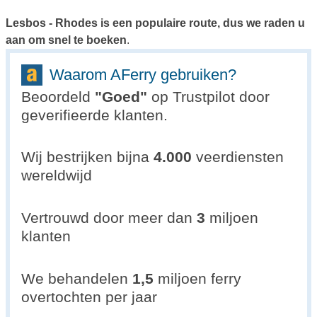
Lesbos - Rhodes is een populaire route, dus we raden u
aan om snel te boeken
.
Waarom AFerry gebruiken?
Beoordeld
"
Goed
"
op Trustpilot door
geverifieerde klanten.
Wij bestrijken bijna
4.000
veerdiensten
wereldwijd
Vertrouwd door meer dan
3
miljoen
klanten
We behandelen
1,5
miljoen ferry
overtochten per jaar