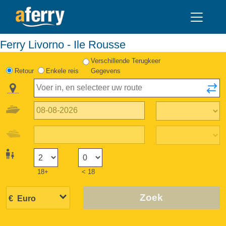
Ferry Livorno - Ile Rousse
Verschillende Terugkeer
Retour
Enkele reis
Gegevens
18+
< 18
Zoek