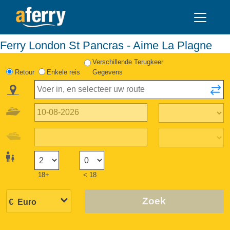
Ferry London St Pancras - Aime La Plagne
Verschillende Terugkeer
Retour
Enkele reis
Gegevens
18+
< 18
Zoek