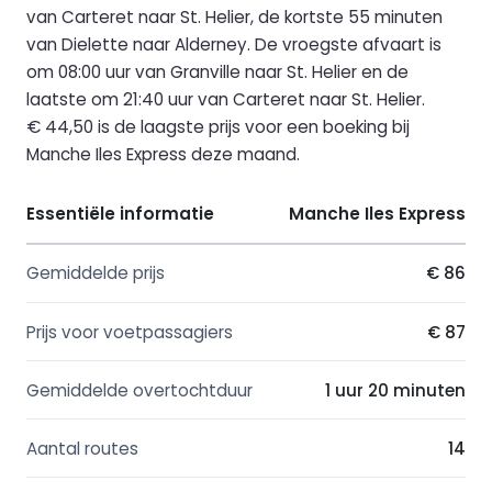
van Carteret naar St. Helier, de kortste 55 minuten
van Dielette naar Alderney. De vroegste afvaart is
om 08:00 uur van Granville naar St. Helier en de
laatste om 21:40 uur van Carteret naar St. Helier.
€ 44,50 is de laagste prijs voor een boeking bij
Manche Iles Express deze maand.
Essentiële informatie
Manche Iles Express
Gemiddelde prijs
€ 86
Prijs voor voetpassagiers
€ 87
Gemiddelde overtochtduur
1 uur 20 minuten
Aantal routes
14