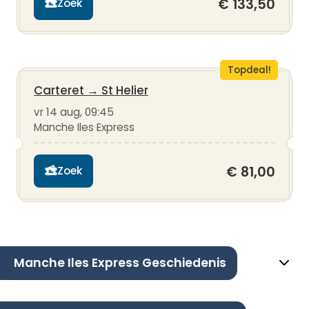
€ 133,50
Zoek
Topdeal!
Carteret
→
St Helier
vr 14 aug, 09:45
Manche Iles Express
€ 81,00
Zoek
Manche Iles Express Geschiedenis