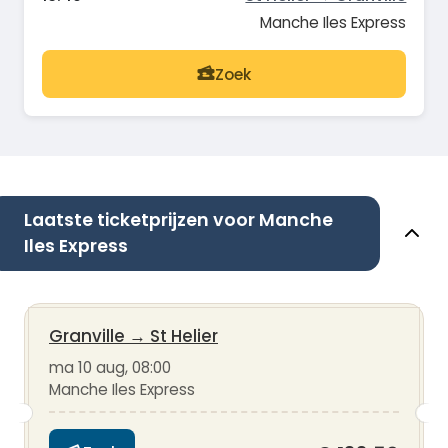
Manche Iles Express
Zoek
Laatste ticketprijzen voor Manche
Iles Express
Granville
→
St Helier
ma 10 aug, 08:00
Manche Iles Express