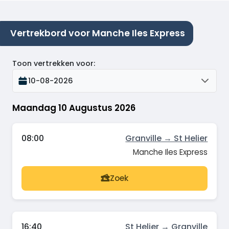
Vertrekbord voor Manche Iles Express
Toon vertrekken voor
:
10-08-2026
Maandag 10 Augustus 2026
08:00
Granville → St Helier
Manche Iles Express
Zoek
16:40
St Helier → Granville