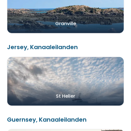
Granville
Jersey, Kanaaleilanden
St Helier
Guernsey, Kanaaleilanden