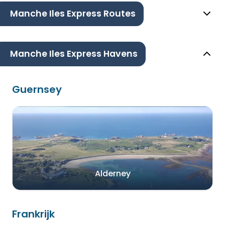
Manche Iles Express Routes
Manche Iles Express Havens
Guernsey
Alderney
Frankrijk