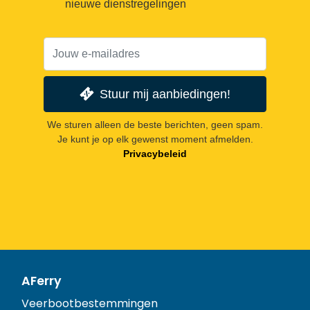
nieuwe dienstregelingen
Stuur mij aanbiedingen!
We sturen alleen de beste berichten, geen spam.
Je kunt je op elk gewenst moment afmelden.
Privacybeleid
AFerry
Veerbootbestemmingen