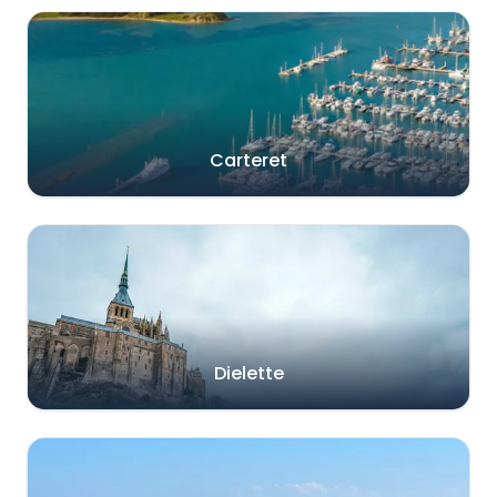
Carteret
Dielette