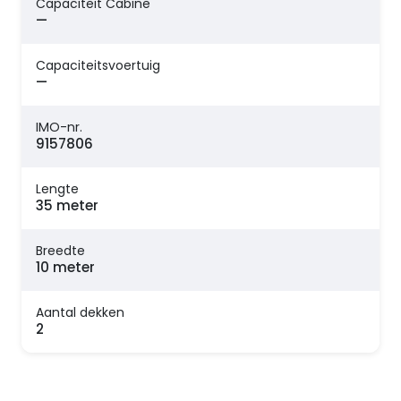
Capaciteit Cabine
—
Capaciteitsvoertuig
—
IMO-nr.
9157806
Lengte
35 meter
Breedte
10 meter
Aantal dekken
2