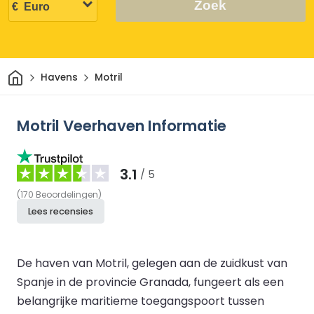
Zoek
Thuis
Havens
Motril
Motril Veerhaven Informatie
3.1
/ 5
(
170
Beoordelingen
)
Lees recensies
De haven van Motril, gelegen aan de zuidkust van
Spanje in de provincie Granada, fungeert als een
belangrijke maritieme toegangspoort tussen