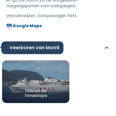
en ga aan boord via de aangewezen
toegangspunten voor voetgangers.
Vervoerswijzen:
Voetpassagier, Fiets
🗺️ Google Maps
Veerboten van Motril
Volcan de
Timanfaya