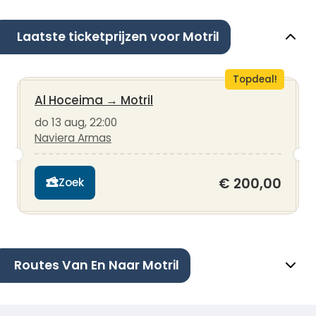
Laatste ticketprijzen voor Motril
Topdeal!
Al Hoceima
→
Motril
do 13 aug, 22:00
Naviera Armas
€ 200,00
Zoek
Routes Van En Naar Motril