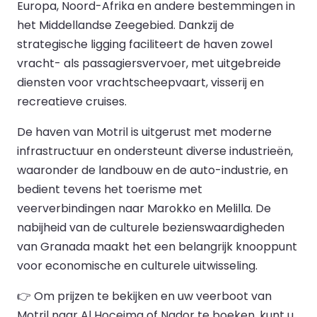
Europa, Noord-Afrika en andere bestemmingen in
het Middellandse Zeegebied. Dankzij de
strategische ligging faciliteert de haven zowel
vracht- als passagiersvervoer, met uitgebreide
diensten voor vrachtscheepvaart, visserij en
recreatieve cruises.
De haven van Motril is uitgerust met moderne
infrastructuur en ondersteunt diverse industrieën,
waaronder de landbouw en de auto-industrie, en
bedient tevens het toerisme met
veerverbindingen naar Marokko en Melilla. De
nabijheid van de culturele bezienswaardigheden
van Granada maakt het een belangrijk knooppunt
voor economische en culturele uitwisseling.
👉 Om prijzen te bekijken en uw veerboot van
Motril naar Al Hoceima of Nador te boeken, kunt u