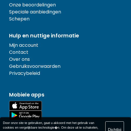
Onze beoordelingen
Speciale aanbiedingen
Schepen
Hulp en nuttige informatie
Mijn account
Contact
Over ons
Gebruiksvoorwaarden
Privacybeleid
Mobiele apps
Door onze site te gebruiken, gaat u akkoord met het gebruik van
cookies en vergelijkbare technologie�n. Om deze uit te schakelen,
Dichtbij