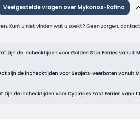
Veelgestelde vragen over Mykonos-Rafina
agen. Kunt u niet vinden wat u zoekt? Geen zorgen, cont
at zijn de inchecktijden voor Golden Star Ferries vanuit
at zijn de inchecktijden voor Seajets-veerboten vanuit 
t zijn de inchecktijden voor Cyclades Fast Ferries vanui