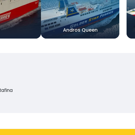
Andros Queen
Rafina