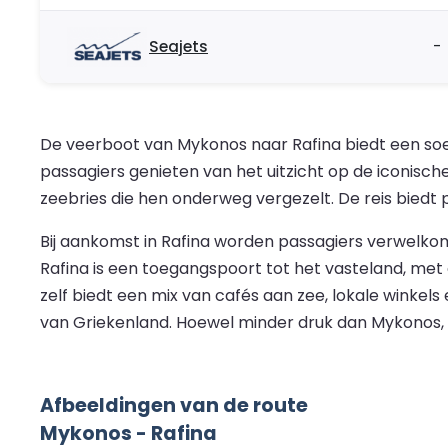
Seajets
-
De veerboot van Mykonos naar Rafina biedt een soep
passagiers genieten van het uitzicht op de iconische
zeebries die hen onderweg vergezelt. De reis biedt
Bij aankomst in Rafina worden passagiers verwelko
Rafina is een toegangspoort tot het vasteland, me
zelf biedt een mix van cafés aan zee, lokale winke
van Griekenland. Hoewel minder druk dan Mykonos, b
Afbeeldingen van de route
Mykonos - Rafina