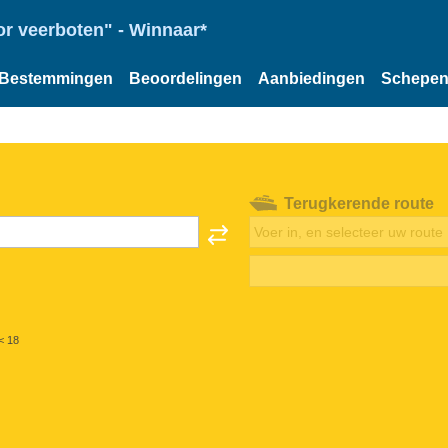
or veerboten" - Winnaar*
Bestemmingen
Beoordelingen
Aanbiedingen
Schepe
Terugkerende route
< 18