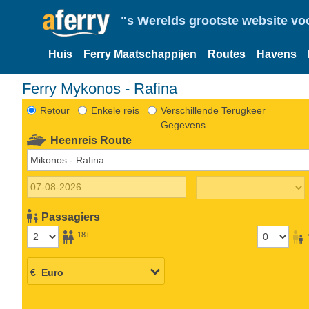
"s Werelds grootste website vo
Huis
Ferry Maatschappijen
Routes
Havens
Ferry Mykonos - Rafina
Retour
Enkele reis
Verschillende Terugkeer
Gegevens
Heenreis Route
Passagiers
18+