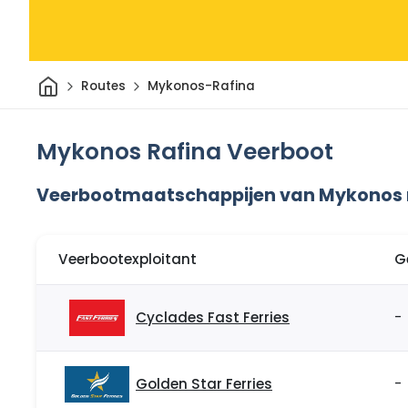
Thuis
Routes
Mykonos-Rafina
Mykonos Rafina Veerboot
Veerbootmaatschappijen van Mykonos 
Veerbootexploitant
G
Cyclades Fast Ferries
-
Golden Star Ferries
-