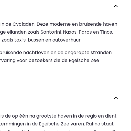
s in de Cycladen. Deze moderne en bruisende haven
 eilanden zoals Santorini, Naxos, Paros en Tinos.
oals taxi's, bussen en autoverhuur.
 bruisende nachtleven en de ongerepte stranden
rvaring voor bezoekers die de Egeïsche Zee
is de op één na grootste haven in de regio en dient
temmingen in de Egeïsche Zee varen. Rafina staat