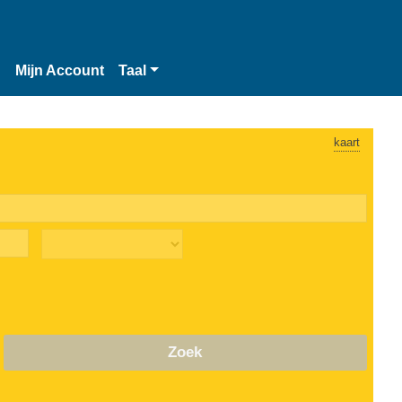
n
Mijn Account
Taal
kaart
Zoek