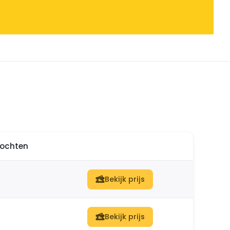
ltochten
Bekijk prijs
Bekijk prijs