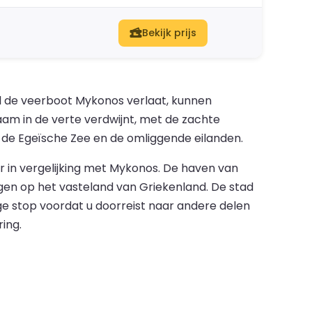
Bekijk prijs
jl de veerboot Mykonos verlaat, kunnen
zaam in de verte verdwijnt, met de zachte
 de Egeïsche Zee en de omliggende eilanden.
 in vergelijking met Mykonos. De haven van
en op het vasteland van Griekenland. De stad
ge stop voordat u doorreist naar andere delen
ing.