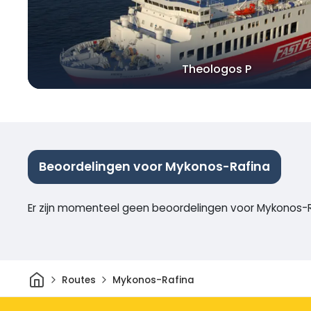
Theologos P
Beoordelingen voor Mykonos-Rafina
Er zijn momenteel geen beoordelingen voor Mykonos-
Thuis
Routes
Mykonos-Rafina