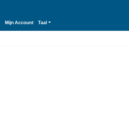
n
Mijn Account
Taal