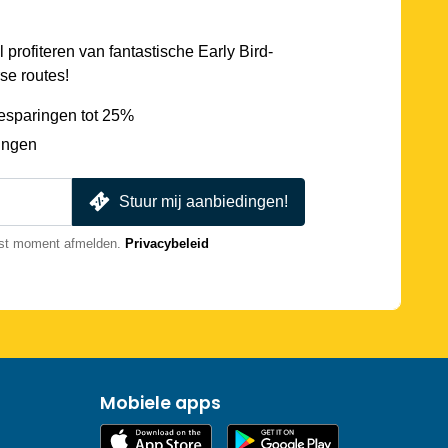
l profiteren van fantastische Early Bird-
se routes!
esparingen tot 25%
ingen
Stuur mij aanbiedingen!
nst moment afmelden.
Privacybeleid
Mobiele apps