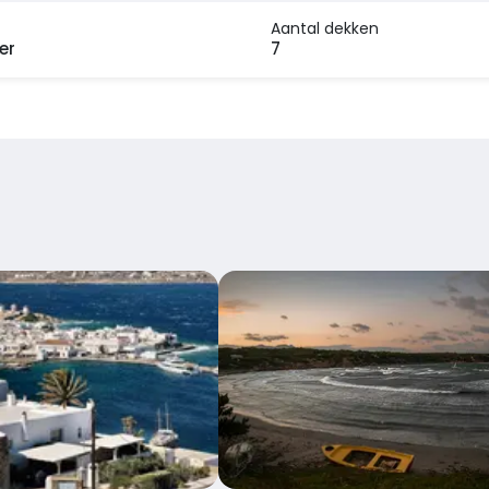
Aantal dekken
er
7