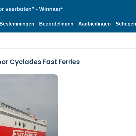
or veerboten" - Winnaar*
Bestemmingen
Beoordelingen
Aanbiedingen
Schepe
oor Cyclades Fast Ferries