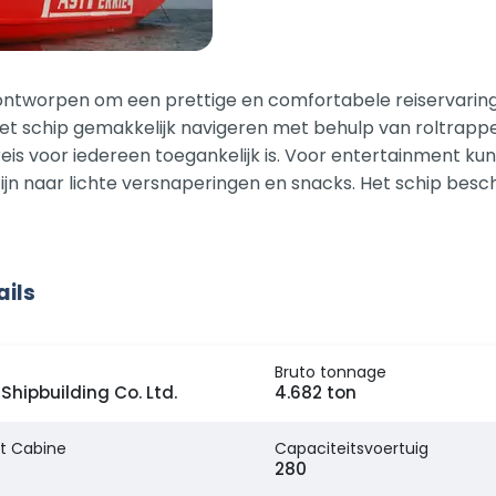
 ontworpen om een prettige en comfortabele reiservaring 
et schip gemakkelijk navigeren met behulp van roltrappe
eis voor iedereen toegankelijk is. Voor entertainment k
jn naar lichte versnaperingen en snacks. Het schip besch
ails
Bruto tonnage
Shipbuilding Co. Ltd.
4.682 ton
t Cabine
Capaciteitsvoertuig
280