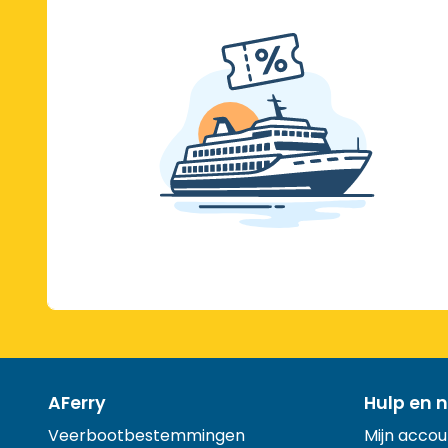
AFerry
Hulp en n
Veerbootbestemmingen
Mijn accou