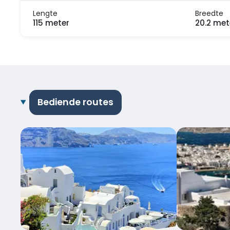
Lengte
Breedte
115 meter
20.2 met
Bediende routes