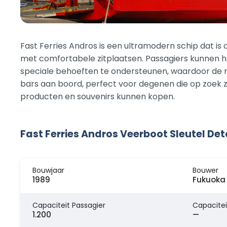
Fast Ferries Andros is een ultramodern schip dat is
met comfortabele zitplaatsen. Passagiers kunnen h
speciale behoeften te ondersteunen, waardoor de r
bars aan boord, perfect voor degenen die op zoek zi
producten en souvenirs kunnen kopen.
Fast Ferries Andros Veerboot Sleutel Det
Bouwjaar
Bouwer
1989
Fukuoka 
Capaciteit Passagier
Capacitei
1.200
—