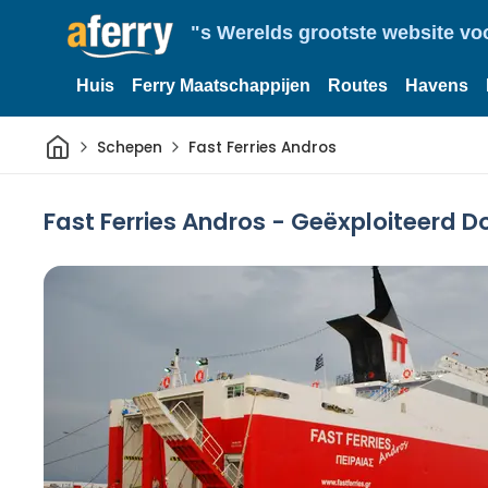
"s Werelds grootste website vo
Huis
Ferry Maatschappijen
Routes
Havens
Thuis
Schepen
Fast Ferries Andros
Fast Ferries Andros - Geëxploiteerd D