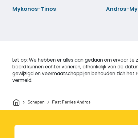
Mykonos-Tinos
Andros-My
Let op: We hebben er alles aan gedaan om ervoor te zo
boord kunnen echter variëren, afhankelijk van de datu
gewijzigd en veermaatschappijen behouden zich het re
vermeld.
Thuis
Schepen
Fast Ferries Andros