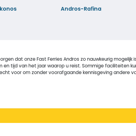
konos
Andros-Rafina
rgen dat onze Fast Ferries Andros zo nauwkeurig mogelijk is.
m en tijd van het jaar waarop u reist. Sommige faciliteite
cht voor om zonder voorafgaande kennisgeving andere vaart