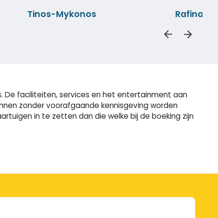
Tinos-Mykonos
Rafina-M
 De faciliteiten, services en het entertainment aan
n kunnen zonder voorafgaande kennisgeving worden
uigen in te zetten dan die welke bij de boeking zijn