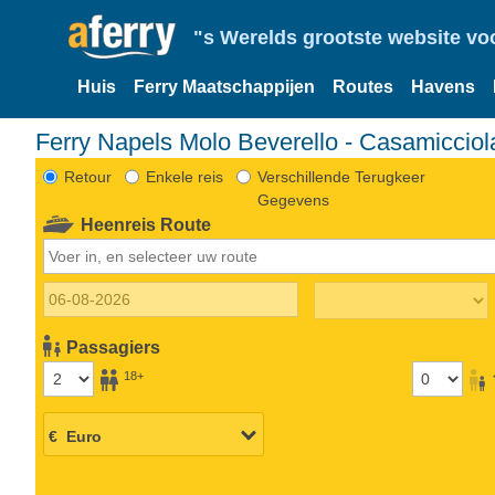
"s Werelds grootste website vo
Huis
Ferry Maatschappijen
Routes
Havens
Ferry Napels Molo Beverello - Casamicciol
Retour
Enkele reis
Verschillende Terugkeer
Gegevens
Heenreis Route
Passagiers
18+