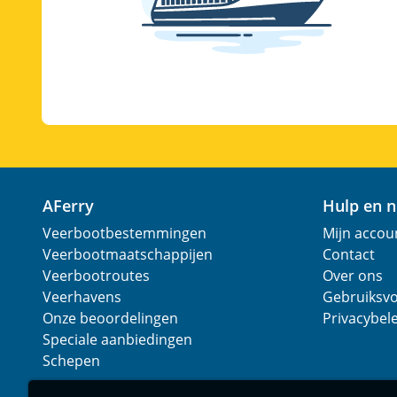
AFerry
Hulp en 
Veerbootbestemmingen
Mijn accou
Veerbootmaatschappijen
Contact
Veerbootroutes
Over ons
Veerhavens
Gebruiksv
Onze beoordelingen
Privacybel
Speciale aanbiedingen
Schepen