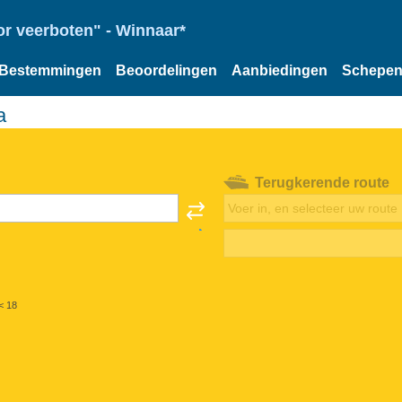
or veerboten" - Winnaar*
Bestemmingen
Beoordelingen
Aanbiedingen
Schepe
a
Terugkerende route
< 18