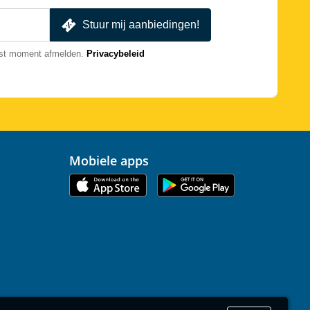
Stuur mij aanbiedingen!
nst moment afmelden.
Privacybeleid
Mobiele apps