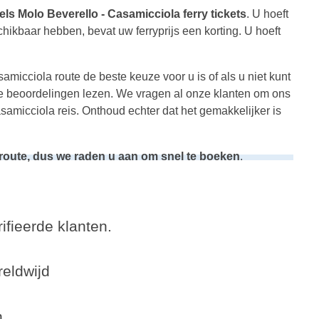
els Molo Beverello - Casamicciola ferry tickets
. U hoeft
ikbaar hebben, bevat uw ferryprijs een korting. U hoeft
micciola route de beste keuze voor u is of als u niet kunt
ze beoordelingen lezen. We vragen al onze klanten om ons
amicciola reis. Onthoud echter dat het gemakkelijker is
 route, dus we raden u aan om snel te boeken
.
ifieerde klanten.
eldwijd
n