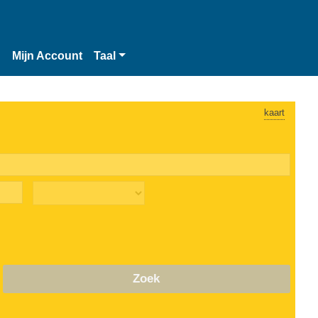
n
Mijn Account
Taal
kaart
Zoek