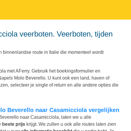
 binnenlandse route in Italie die momenteel wordt
la met AFerry. Gebruik het boekingsformulier en
t Napels Molo Beverello. U kunt ook een land, haven of
n, selecteer je single of return en alle andere opties die
olo Beverello naar Casamicciola vergelijken
 Beverello naar Casamicciola, laten we u alle
e
beste prijs
krijgt. We zullen u ook alle routes laten zien