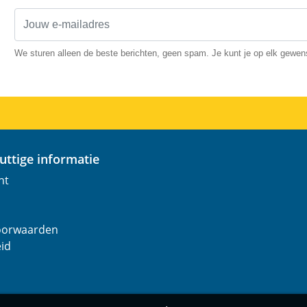
We sturen alleen de beste berichten, geen spam. Je kunt je op elk gewe
nuttige informatie
nt
oorwaarden
eid