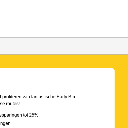
l profiteren van fantastische Early Bird-
se routes!
esparingen tot 25%
ingen