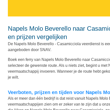
Napels Molo Beverello naar Casamicciola veerboten. Veerboten, tijden
en prijzen vergelijken
De Napels Molo Beverello - Casamicciola veerdienst is een
aangeboden door SNAV.
Boek een ferry van Napels Molo Beverello naar Casamiccio
selecteer de gewenste route. Als u niets ziet, begint u me
veermaatschappij invoeren. Wanneer je de route hebt gekoze
je wilt.
Veerboten, prijzen en tijden voor Napels M
Als er meer dan één bedrijf is dat reist vanuit Napels Molo
veermaatschappijen zien om er zeker van te zijn dat u onz