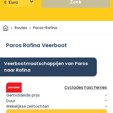
Zoek
Thuis
Routes
Paros-Rafina
Paros Rafina Veerboot
Veerbootmaatschappijen van Paros
naar Rafina
Cyclades Fast Ferries
-
-
-