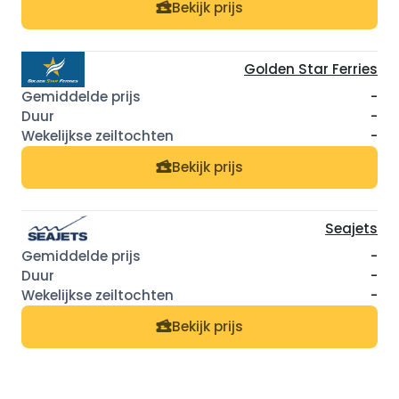
Bekijk prijs
Golden Star Ferries
-
-
-
Bekijk prijs
Seajets
-
-
-
Bekijk prijs