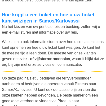
u nodig hebt. Je zult ook veel verschillende tijden zien.
Hoe krijgt u een ticket en hoe u uw ticket
kunt wijzigen in Samos/Karlovassi
Na het kiezen van uw perfecte reis en boeking, zullen wij u
een e-mail sturen met informatie over uw reis.
We zullen u ook informatie sturen over hoe u contact met ons
kunt opnemen en hoe u uw ticket kunt wijzigen. Je kunt het
de meeste tijd alleen doen. De meeste van onze klanten
geven ons
vier - of vijfsterrenrecensies
, waaruit blijkt dat ze
erg blij zijn met onze services en communicatie.
Op deze pagina ziet u bedrijven die ferryverbindingen
aanbieden of bedrijven die opereren vanuit Piraeus naar
Samos/Karlovassi. U kunt ook de laatste prijzen zien die
onze klanten hebben gevonden. De beste manier om een
goedkope veerboot te vinden via Piraeus naar