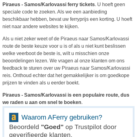
Piraeus - Samos/Karlovassi ferry tickets
. U hoeft geen
speciale code te zoeken. Als we een aanbieding
beschikbaar hebben, bevat uw ferryprijs een korting. U hoeft
niet naar andere websites te kijken.
Als u niet zeker weet of de Piraeus naar Samos/Karlovassi
route de beste keuze voor u is of als u niet kunt beslissen
welke veerboot de beste is, wilt u misschien onze
beoordelingen lezen. We vragen al onze klanten om ons
feedback te sturen over uw Piraeus naar Samos/Karlovassi
reis. Onthoud echter dat het gemakkelijker is om goedkope
prijzen te vinden als u eerder boekt.
Piraeus - Samos/Karlovassi is een populaire route, dus
we raden u aan om snel te boeken
.
Waarom AFerry gebruiken?
Beoordeld
"
Goed
"
op Trustpilot door
geverifieerde klanten.