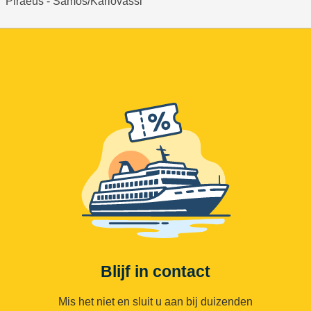
Piraeus - Samos/Karlovassi
Blijf in contact
Mis het niet en sluit u aan bij duizenden