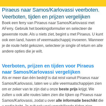
Piraeus naar Samos/Karlovassi veerboten.
Veerboten, tijden en prijzen vergelijken
Boek een ferry van Piraeus naar Samos/Karlovassi met
AFerry. Gebruik het boekingsformulier en selecteer de
gewenste route. Als u niets ziet, begint u met Piraeus. U kunt
ook een land, haven of veermaatschappij invoeren. Wanneer
je de route hebt gekozen, selecteer je single of return en alle
andere opties die je wilt.
Veerboten, prijzen en tijden voor Piraeus
naar Samos/Karlovassi vergelijken
Als er meer dan één bedrijf is dat reist vanuit Piraeus naar
Samos/Karlovassi, laten we u alle veermaatschappijen zien
om er zeker van te zijn dat u onze
beste prijs
krijgt. We
zullen u ook alle routes laten zien die lijken op Piraeus naar
Samos/Karlovassi, zodat u over
alle informatie beschikt
die