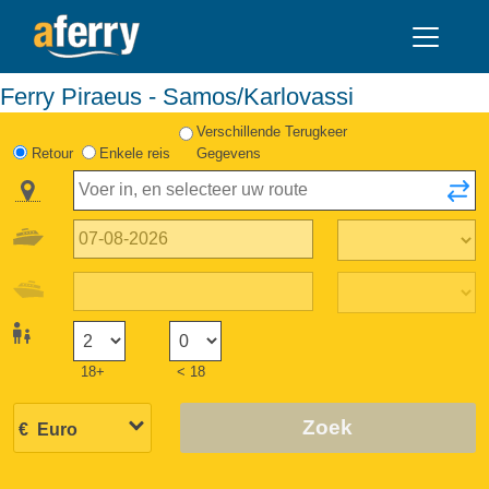
Ferry Piraeus - Samos/Karlovassi
Verschillende Terugkeer
Retour
Enkele reis
Gegevens
18+
< 18
Zoek