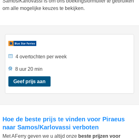
Samos/Karlovassi is om ons boekingsformulier te gebruiken
om alle mogelijke keuzes te bekijken.
4 overtochten per week
8 uur 20 min
Geef prijs aan
Hoe de beste prijs te vinden voor Piraeus
naar Samos/Karlovassi verboten
Met AFerry geven we u altijd onze
beste prijzen voor