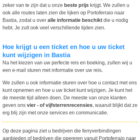
zeker van te zijn dat u onze
beste prijs
krijgt. We zullen u
ook alle routes laten zien die lijken op Portoferraio naar
Bastia, zodat u over
alle informatie beschikt
die u nodig
hebt. Je zult ook veel verschillende tijden zien.
Hoe krijgt u een ticket en hoe u uw ticket
kunt wijzigen in Bastia
Na het kiezen van uw perfecte reis en boeking, zullen wij u
een e-mail sturen met informatie over uw reis.
We zullen u ook informatie sturen over hoe u contact met ons
kunt opnemen en hoe u uw ticket kunt wijzigen. Je kunt het
de meeste tijd alleen doen. De meeste van onze klanten
geven ons
vier - of vijfsterrenrecensies
, waaruit blijkt dat ze
erg blij zijn met onze services en communicatie.
Op deze pagina ziet u bedrijven die ferryverbindingen
aanbieden of bedrijven die opereren vanuit Portoferraio naar