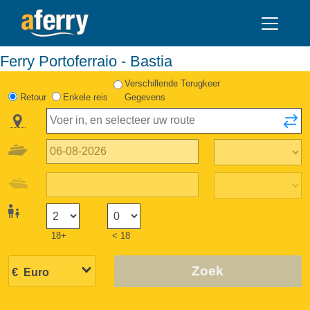
Ferry Portoferraio - Bastia
Verschillende Terugkeer
Retour
Enkele reis
Gegevens
18+
< 18
Zoek