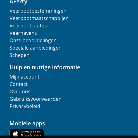
AFerry
Veerbootbestemmingen
Veerbootmaatschappijen
Veerbootroutes
Veerhavens
Onze beoordelingen
Speciale aanbiedingen
Schepen
Hulp en nuttige informatie
Mijn account
Contact
Over ons
Gebruiksvoorwaarden
Privacybeleid
Mobiele apps