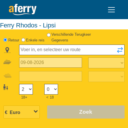
Ferry Rhodos - Lipsi
Verschillende Terugkeer
Retour
Enkele reis
Gegevens
18+
< 18
Zoek