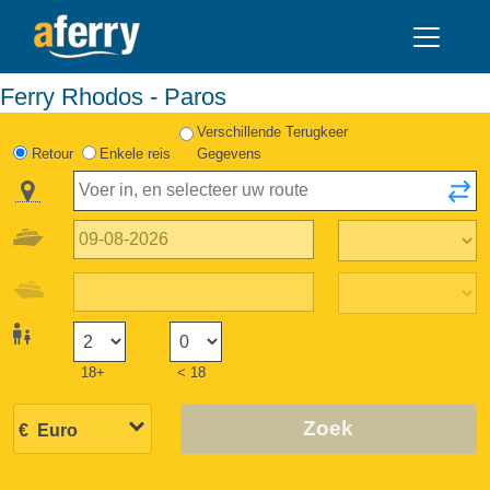
Ferry Rhodos - Paros
Verschillende Terugkeer
Retour
Enkele reis
Gegevens
18+
< 18
Zoek