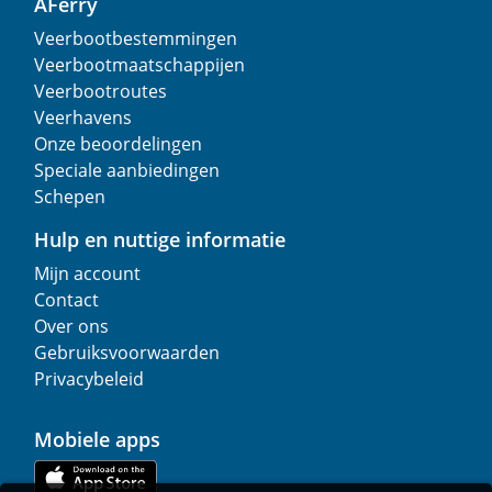
AFerry
Veerbootbestemmingen
Veerbootmaatschappijen
Veerbootroutes
Veerhavens
Onze beoordelingen
Speciale aanbiedingen
Schepen
Hulp en nuttige informatie
Mijn account
Contact
Over ons
Gebruiksvoorwaarden
Privacybeleid
Mobiele apps