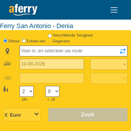
Ferry San Antonio - Denia
Verschillende Terugkeer
Retour
Enkele reis
Gegevens
18+
< 18
Zoek