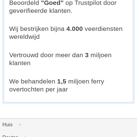
Beoordeld
"
Goed
"
op Trustpilot door
geverifieerde klanten.
Wij bestrijken bijna
4.000
veerdiensten
wereldwijd
Vertrouwd door meer dan
3
miljoen
klanten
We behandelen
1,5
miljoen ferry
overtochten per jaar
Huis