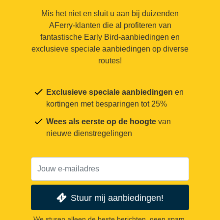
Mis het niet en sluit u aan bij duizenden
AFerry-klanten die al profiteren van
fantastische Early Bird-aanbiedingen en
exclusieve speciale aanbiedingen op diverse
routes!
Exclusieve speciale aanbiedingen
en
kortingen met besparingen tot 25%
Wees als eerste op de hoogte
van
nieuwe dienstregelingen
Stuur mij aanbiedingen!
We sturen alleen de beste berichten, geen spam.