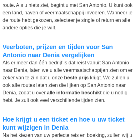
route. Als u niets ziet, begint u met San Antonio. U kunt ook
een land, haven of veermaatschappij invoeren. Wanneer je
de route hebt gekozen, selecteer je single of return en alle
andere opties die je wilt.
Veerboten, prijzen en tijden voor San
Antonio naar Denia vergelijken
Als er meer dan één bedrijf is dat reist vanuit San Antonio
naar Denia, laten we u alle veermaatschappijen zien om er
zeker van te zijn dat u onze
beste prijs
krijgt. We zullen u
ook alle routes laten zien die lijken op San Antonio naar
Denia, zodat u over
alle informatie beschikt
die u nodig
hebt. Je zult ook veel verschillende tijden zien.
Hoe krijgt u een ticket en hoe u uw ticket
kunt wijzigen in Denia
Na het kiezen van uw perfecte reis en boeking, zullen wij u