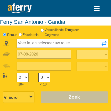
Ferry San Antonio - Gandia
Verschillende Terugkeer
Retour
Enkele reis
Gegevens
18+
< 18
Zoek