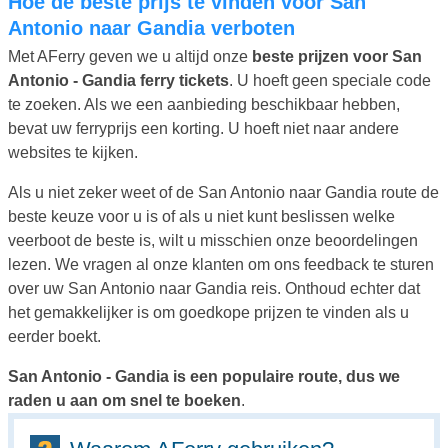
Hoe de beste prijs te vinden voor San
Antonio naar Gandia verboten
Met AFerry geven we u altijd onze
beste prijzen voor San
Antonio - Gandia ferry tickets
. U hoeft geen speciale code
te zoeken. Als we een aanbieding beschikbaar hebben,
bevat uw ferryprijs een korting. U hoeft niet naar andere
websites te kijken.
Als u niet zeker weet of de San Antonio naar Gandia route de
beste keuze voor u is of als u niet kunt beslissen welke
veerboot de beste is, wilt u misschien onze beoordelingen
lezen. We vragen al onze klanten om ons feedback te sturen
over uw San Antonio naar Gandia reis. Onthoud echter dat
het gemakkelijker is om goedkope prijzen te vinden als u
eerder boekt.
San Antonio - Gandia is een populaire route, dus we
raden u aan om snel te boeken
.