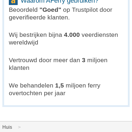
Waarom AFerry gebruiken?
Beoordeld
"
Goed
"
op Trustpilot door
geverifieerde klanten.
Wij bestrijken bijna
4.000
veerdiensten
wereldwijd
Vertrouwd door meer dan
3
miljoen
klanten
We behandelen
1,5
miljoen ferry
overtochten per jaar
Huis