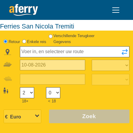
Ferries San Nicola Tremiti
Verschillende Terugkeer
Retour
Enkele reis
Gegevens
18+
< 18
Zoek