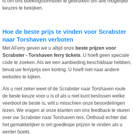
is om ons boekingsformulier te gebruiken om alle mogelijke
keuzes te bekijken.
Hoe de beste prijs te vinden voor Scrabster
naar Torshaven verboten
Met AFerry geven we u altijd onze
beste prijzen voor
Scrabster - Torshaven ferry tickets
. U hoeft geen speciale
code te zoeken. Als we een aanbieding beschikbaar hebben,
bevat uw ferryprijs een korting. U hoeft niet naar andere
websites te kijken.
Als u niet zeker weet of de Scrabster naar Torshaven route
de beste keuze voor u is of als u niet kunt beslissen welke
veerboot de beste is, wilt u misschien onze beoordelingen
lezen. We vragen al onze klanten om ons feedback te sturen
over uw Scrabster naar Torshaven reis. Onthoud echter dat
het gemakkelijker is om goedkope prijzen te vinden als u
eerder boekt.