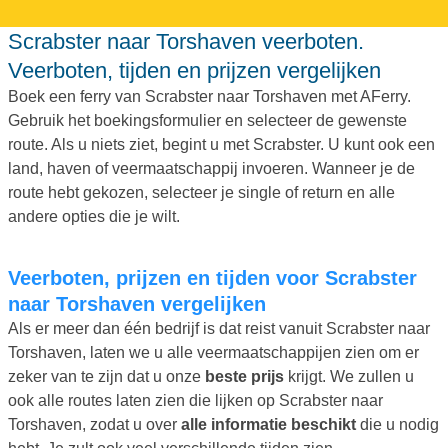
Scrabster naar Torshaven veerboten.
Veerboten, tijden en prijzen vergelijken
Boek een ferry van Scrabster naar Torshaven met AFerry.
Gebruik het boekingsformulier en selecteer de gewenste
route. Als u niets ziet, begint u met Scrabster. U kunt ook een
land, haven of veermaatschappij invoeren. Wanneer je de
route hebt gekozen, selecteer je single of return en alle
andere opties die je wilt.
Veerboten, prijzen en tijden voor Scrabster
naar Torshaven vergelijken
Als er meer dan één bedrijf is dat reist vanuit Scrabster naar
Torshaven, laten we u alle veermaatschappijen zien om er
zeker van te zijn dat u onze
beste prijs
krijgt. We zullen u
ook alle routes laten zien die lijken op Scrabster naar
Torshaven, zodat u over
alle informatie beschikt
die u nodig