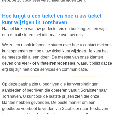
hebt. Je zult ook veel verschillende tijden zien.
Hoe krijgt u een ticket en hoe u uw ticket
kunt wijzigen in Torshaven
Na het kiezen van uw perfecte reis en boeking, zullen wij u
een e-mail sturen met informatie over uw reis.
We zullen u ook informatie sturen over hoe u contact met ons
kunt opnemen en hoe u uw ticket kunt wijzigen. Je kunt het
de meeste tijd alleen doen. De meeste van onze klanten
geven ons
vier - of vijfsterrenrecensies
, waaruit blijkt dat ze
erg blij zijn met onze services en communicatie.
Op deze pagina ziet u bedrijven die ferryverbindingen
aanbieden of bedrijven die opereren vanuit Scrabster naar
Torshaven. U kunt ook de laatste prijzen zien die onze
klanten hebben gevonden. De beste manier om een
goedkope veerboot te vinden via Scrabster naar Torshaven