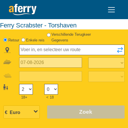
Ferry Scrabster - Torshaven
Verschillende Terugkeer
Retour
Enkele reis
Gegevens
18+
< 18
Zoek