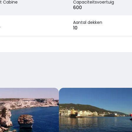
t Cabine
Capaciteitsvoertuig
600
Aantal dekken
r
10