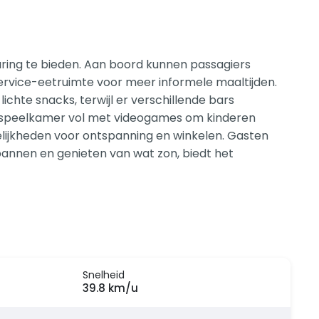
aring te bieden. Aan boord kunnen passagiers
rvice-eetruimte voor meer informele maaltijden.
ichte snacks, terwijl er verschillende bars
ale speelkamer vol met videogames om kinderen
lijkheden voor ontspanning en winkelen. Gasten
annen en genieten van wat zon, biedt het
Snelheid
39.8 km/u