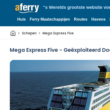
"s Werelds grootste website vo
Huis
Ferry Maatschappijen
Routes
Havens
Thuis
Schepen
Mega Express Five
Mega Express Five - Geëxploiteerd Doo