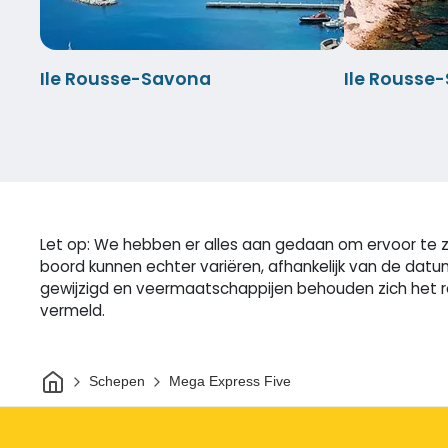
Ile Rousse-Savona
Ile Rousse
Let op: We hebben er alles aan gedaan om ervoor te zo
boord kunnen echter variëren, afhankelijk van de datu
gewijzigd en veermaatschappijen behouden zich het re
vermeld.
Thuis
Schepen
Mega Express Five