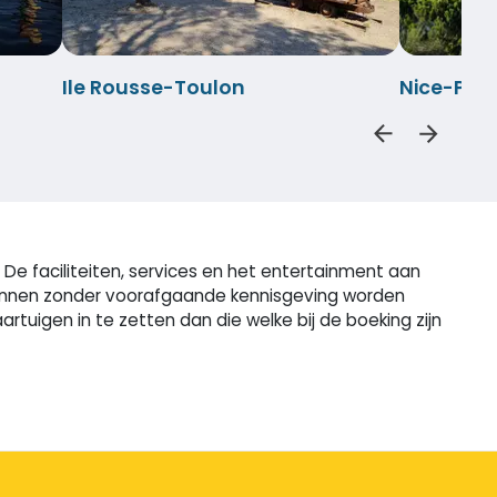
Ile Rousse-Toulon
Nice-Por
De faciliteiten, services en het entertainment aan
n kunnen zonder voorafgaande kennisgeving worden
uigen in te zetten dan die welke bij de boeking zijn