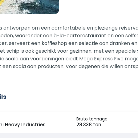
 is ontworpen om een comfortabele en plezierige reiserv
eden, waaronder een à-la-carterestaurant en een selfse
er, serveert een koffieshop een selectie aan dranken en l
 Het schip is ook geschikt voor gezinnen, met een speci
de scala aan voorzieningen biedt Mega Express Five moge
 een scala aan producten. Voor degenen die willen ontsp
ils
Bruto tonnage
hi Heavy Industries
28.338 ton