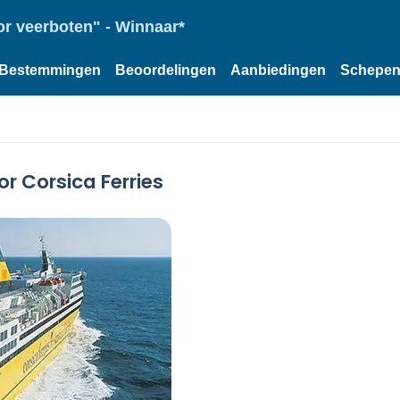
or veerboten" - Winnaar*
Bestemmingen
Beoordelingen
Aanbiedingen
Schepe
r Corsica Ferries