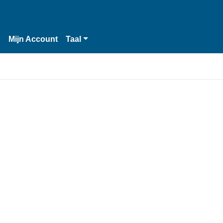
n
Mijn Account
Taal