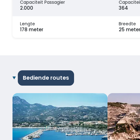
Capaciteit Passagier
Capacitei
2.000
364
Lengte
Breedte
178 meter
25 mete
Bediende routes