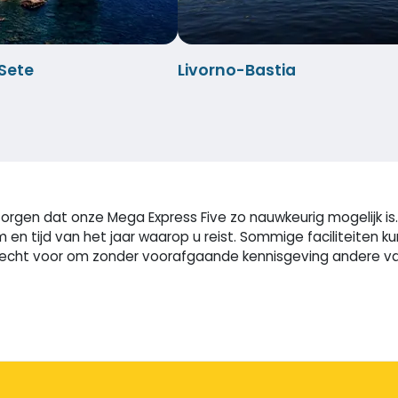
-Sete
Livorno-Bastia
rgen dat onze Mega Express Five zo nauwkeurig mogelijk is. 
m en tijd van het jaar waarop u reist. Sommige faciliteite
cht voor om zonder voorafgaande kennisgeving andere vaart