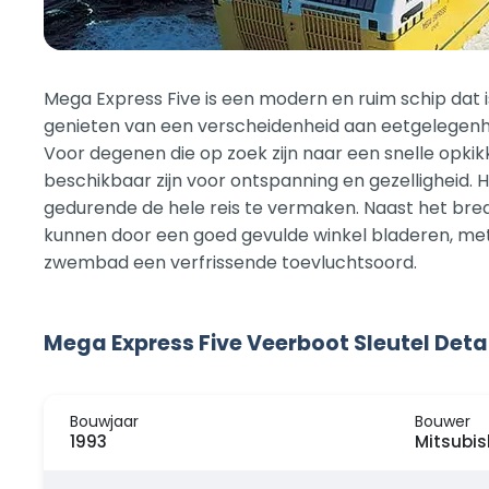
Mega Express Five is een modern en ruim schip dat
genieten van een verscheidenheid aan eetgelegenh
Voor degenen die op zoek zijn naar een snelle opkikk
beschikbaar zijn voor ontspanning en gezelligheid.
gedurende de hele reis te vermaken. Naast het bre
kunnen door een goed gevulde winkel bladeren, met
zwembad een verfrissende toevluchtsoord.
Mega Express Five Veerboot Sleutel Deta
Bouwjaar
Bouwer
1993
Mitsubis