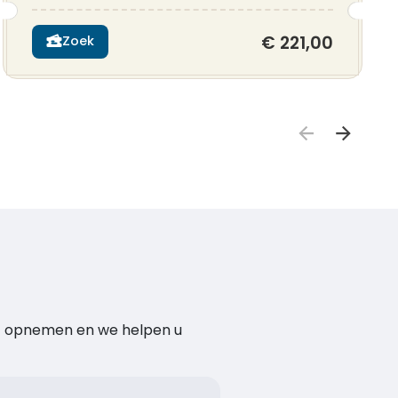
€ 221,00
Zoek
act opnemen en we helpen u