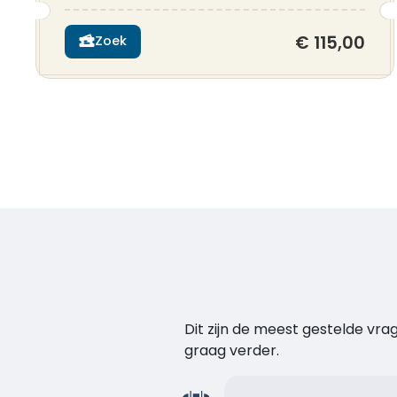
€ 115,00
Zoek
Dit zijn de meest gestelde vr
graag verder.