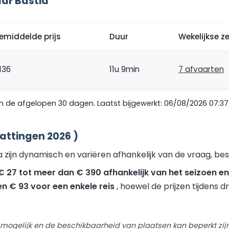
ar Bastia
emiddelde prijs
Duur
Wekelijkse z
136
11u 9min
7 afvaarten
 de afgelopen 30 dagen. Laatst bijgewerkt: 06/08/2026 07:37
attingen 2026 )
 zijn dynamisch en variëren afhankelijk van de vraag, be
 27 tot meer dan € 390 afhankelijk van het seizoen en 
en € 93 voor een enkele reis
, hoewel de prijzen tijdens 
 mogelijk en de beschikbaarheid van plaatsen kan beperkt zijn