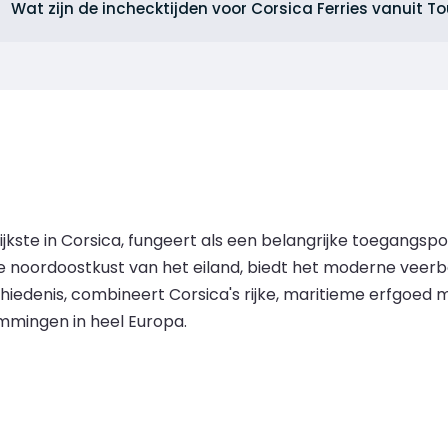
Wat zijn de inchecktijden voor Corsica Ferries vanuit T
jkste in Corsica, fungeert als een belangrijke toegangsp
 noordoostkust van het eiland, biedt het moderne veerboo
iedenis, combineert Corsica's rijke, maritieme erfgoed 
mmingen in heel Europa.