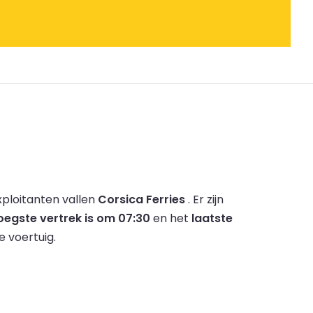
ploitanten vallen
Corsica Ferries
.
Er zijn
oegste vertrek is om 07:30
en het
laatste
e voertuig.