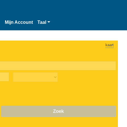
n
Mijn Account
Taal
kaart
Zoek