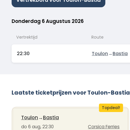
Vertrekbord voor Toulon-Bastia
Donderdag 6 Augustus 2026
Vertrektijd
Route
22:30
Toulon
→
Bastia
Laatste ticketprijzen voor Toulon-Bastia
Topdeal!
Toulon
→
Bastia
do 6 aug, 22:30
Corsica Ferries