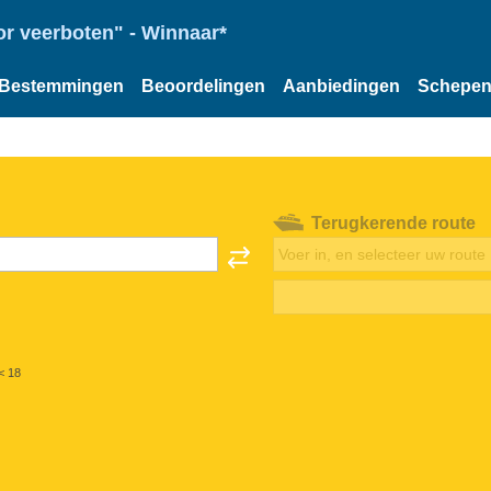
or veerboten" - Winnaar*
Bestemmingen
Beoordelingen
Aanbiedingen
Schepe
Terugkerende route
< 18