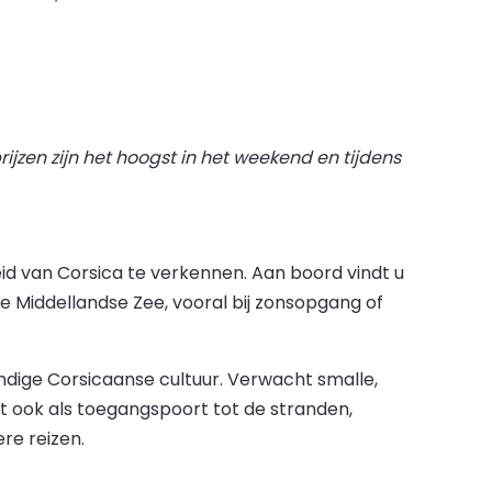
ijzen zijn het hoogst in het weekend en tijdens
d van Corsica te verkennen. Aan boord vindt u
e Middellandse Zee, vooral bij zonsopgang of
ndige Corsicaanse cultuur. Verwacht smalle,
nt ook als toegangspoort tot de stranden,
re reizen.