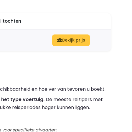
eiltochten
Bekijk prijs
schikbaarheid en hoe ver van tevoren u boekt.
het type voertuig.
De meeste reizigers met
drukke reisperiodes hoger kunnen liggen.
 voor specifieke afvaarten.