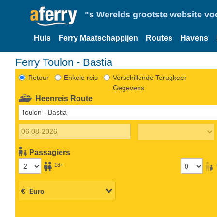
"s Werelds grootste website vo
Huis
Ferry Maatschappijen
Routes
Havens
Ferry Toulon - Bastia
Retour
Enkele reis
Verschillende Terugkeer
Gegevens
Heenreis Route
Passagiers
18+