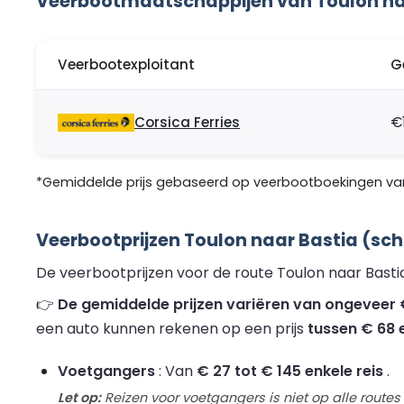
Veerbootmaatschappijen van Toulon na
Veerbootexploitant
G
Corsica Ferries
€
*Gemiddelde prijs gebaseerd op veerbootboekingen van
Veerbootprijzen Toulon naar Bastia (sch
De veerbootprijzen voor de route Toulon naar Bastia
👉
De gemiddelde prijzen variëren van ongeveer €
een auto kunnen rekenen op een prijs
tussen € 68 
Voetgangers
: Van
€ 27 tot € 145 enkele reis
.
Let op:
Reizen voor voetgangers is niet op alle routes