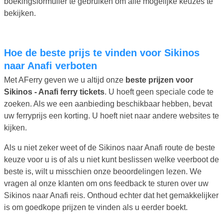
boekingsformulier te gebruiken om alle mogelijke keuzes te
bekijken.
Hoe de beste prijs te vinden voor Sikinos
naar Anafi verboten
Met AFerry geven we u altijd onze
beste prijzen voor
Sikinos - Anafi ferry tickets
. U hoeft geen speciale code te
zoeken. Als we een aanbieding beschikbaar hebben, bevat
uw ferryprijs een korting. U hoeft niet naar andere websites te
kijken.
Als u niet zeker weet of de Sikinos naar Anafi route de beste
keuze voor u is of als u niet kunt beslissen welke veerboot de
beste is, wilt u misschien onze beoordelingen lezen. We
vragen al onze klanten om ons feedback te sturen over uw
Sikinos naar Anafi reis. Onthoud echter dat het gemakkelijker
is om goedkope prijzen te vinden als u eerder boekt.