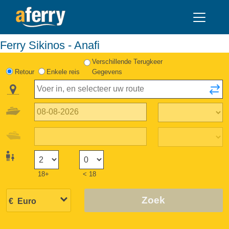
Ferry Sikinos - Anafi
Verschillende Terugkeer
Retour
Enkele reis
Gegevens
18+
< 18
Zoek