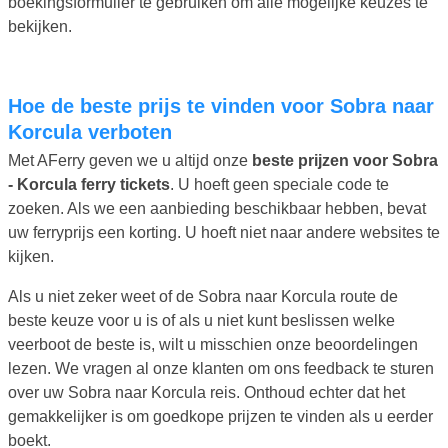
boekingsformulier te gebruiken om alle mogelijke keuzes te
bekijken.
Hoe de beste prijs te vinden voor Sobra naar
Korcula verboten
Met AFerry geven we u altijd onze
beste prijzen voor Sobra
- Korcula ferry tickets
. U hoeft geen speciale code te
zoeken. Als we een aanbieding beschikbaar hebben, bevat
uw ferryprijs een korting. U hoeft niet naar andere websites te
kijken.
Als u niet zeker weet of de Sobra naar Korcula route de
beste keuze voor u is of als u niet kunt beslissen welke
veerboot de beste is, wilt u misschien onze beoordelingen
lezen. We vragen al onze klanten om ons feedback te sturen
over uw Sobra naar Korcula reis. Onthoud echter dat het
gemakkelijker is om goedkope prijzen te vinden als u eerder
boekt.