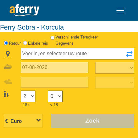
Ferry Sobra - Korcula
Verschillende Terugkeer
Retour
Enkele reis
Gegevens
18+
< 18
Zoek