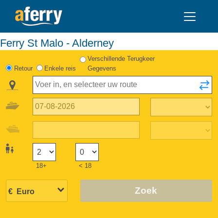
Ferry St Malo - Alderney
Verschillende Terugkeer
Retour
Enkele reis
Gegevens
18+
< 18
Zoek