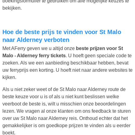
boekingsformulier te gebruiken om alle mogelijke keuzes te
bekijken.
Hoe de beste prijs te vinden voor St Malo
naar Alderney verboten
Met AFerry geven we u altijd onze
beste prijzen voor St
Malo - Alderney ferry tickets
. U hoeft geen speciale code te
zoeken. Als we een aanbieding beschikbaar hebben, bevat
uw ferryprijs een korting. U hoeft niet naar andere websites te
kijken.
Als u niet zeker weet of de St Malo naar Alderney route de
beste keuze voor u is of als u niet kunt beslissen welke
veerboot de beste is, wilt u misschien onze beoordelingen
lezen. We vragen al onze klanten om ons feedback te sturen
over uw St Malo naar Alderney reis. Onthoud echter dat het
gemakkelijker is om goedkope prijzen te vinden als u eerder
boekt.