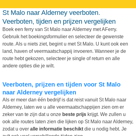
St Malo naar Alderney veerboten.
Veerboten, tijden en prijzen vergelijken
Boek een ferry van St Malo naar Alderney met AFerry.
Gebruik het boekingsformulier en selecteer de gewenste
route. Als u niets ziet, begint u met St Malo. U kunt ook een
land, haven of veermaatschappij invoeren. Wanneer je de
route hebt gekozen, selecteer je single of return en alle
andere opties die je wilt.
Veerboten, prijzen en tijden voor St Malo
naar Alderney vergelijken
Als er meer dan één bedrijf is dat reist vanuit St Malo naar
Alderney, laten we u alle veermaatschappijen zien om er
zeker van te zijn dat u onze
beste prijs
krijgt. We zullen u
ook alle routes laten zien die lijken op St Malo naar Alderney,
zodat u over
alle informatie beschikt
die u nodig hebt. Je