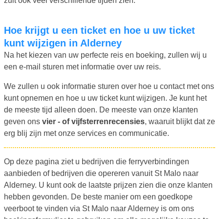
zult ook veel verschillende tijden zien.
Hoe krijgt u een ticket en hoe u uw ticket
kunt wijzigen in Alderney
Na het kiezen van uw perfecte reis en boeking, zullen wij u
een e-mail sturen met informatie over uw reis.
We zullen u ook informatie sturen over hoe u contact met ons
kunt opnemen en hoe u uw ticket kunt wijzigen. Je kunt het
de meeste tijd alleen doen. De meeste van onze klanten
geven ons
vier - of vijfsterrenrecensies
, waaruit blijkt dat ze
erg blij zijn met onze services en communicatie.
Op deze pagina ziet u bedrijven die ferryverbindingen
aanbieden of bedrijven die opereren vanuit St Malo naar
Alderney. U kunt ook de laatste prijzen zien die onze klanten
hebben gevonden. De beste manier om een goedkope
veerboot te vinden via St Malo naar Alderney is om ons