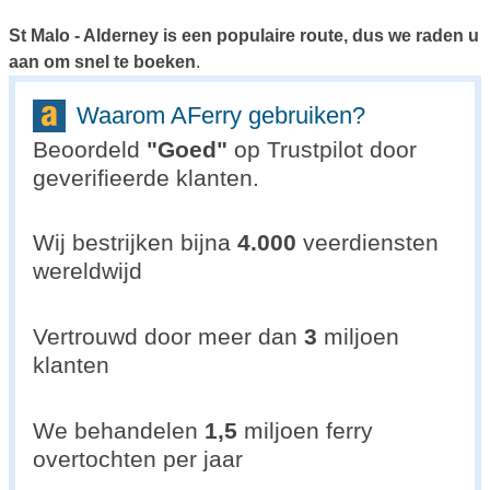
St Malo - Alderney is een populaire route, dus we raden u
aan om snel te boeken
.
Waarom AFerry gebruiken?
Beoordeld
"
Goed
"
op Trustpilot door
geverifieerde klanten.
Wij bestrijken bijna
4.000
veerdiensten
wereldwijd
Vertrouwd door meer dan
3
miljoen
klanten
We behandelen
1,5
miljoen ferry
overtochten per jaar