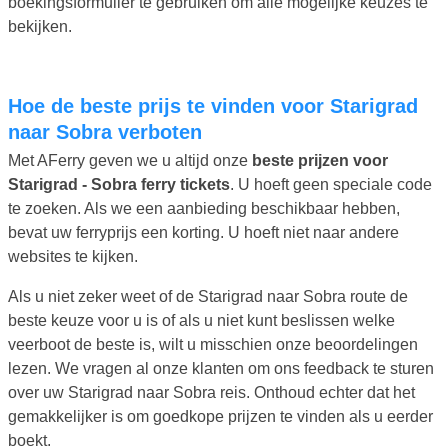
boekingsformulier te gebruiken om alle mogelijke keuzes te
bekijken.
Hoe de beste prijs te vinden voor Starigrad
naar Sobra verboten
Met AFerry geven we u altijd onze
beste prijzen voor
Starigrad - Sobra ferry tickets
. U hoeft geen speciale code
te zoeken. Als we een aanbieding beschikbaar hebben,
bevat uw ferryprijs een korting. U hoeft niet naar andere
websites te kijken.
Als u niet zeker weet of de Starigrad naar Sobra route de
beste keuze voor u is of als u niet kunt beslissen welke
veerboot de beste is, wilt u misschien onze beoordelingen
lezen. We vragen al onze klanten om ons feedback te sturen
over uw Starigrad naar Sobra reis. Onthoud echter dat het
gemakkelijker is om goedkope prijzen te vinden als u eerder
boekt.