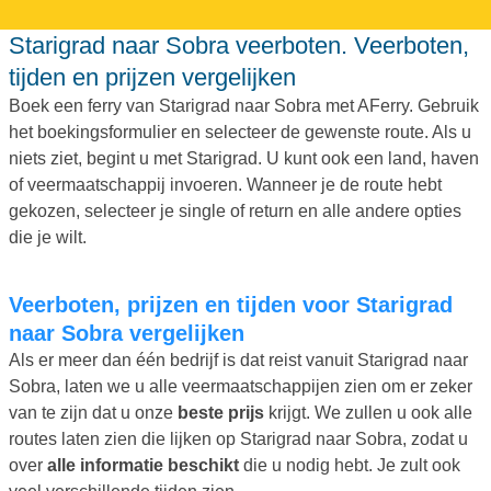
Starigrad naar Sobra veerboten. Veerboten,
tijden en prijzen vergelijken
Boek een ferry van Starigrad naar Sobra met AFerry. Gebruik
het boekingsformulier en selecteer de gewenste route. Als u
niets ziet, begint u met Starigrad. U kunt ook een land, haven
of veermaatschappij invoeren. Wanneer je de route hebt
gekozen, selecteer je single of return en alle andere opties
die je wilt.
Veerboten, prijzen en tijden voor Starigrad
naar Sobra vergelijken
Als er meer dan één bedrijf is dat reist vanuit Starigrad naar
Sobra, laten we u alle veermaatschappijen zien om er zeker
van te zijn dat u onze
beste prijs
krijgt. We zullen u ook alle
routes laten zien die lijken op Starigrad naar Sobra, zodat u
over
alle informatie beschikt
die u nodig hebt. Je zult ook