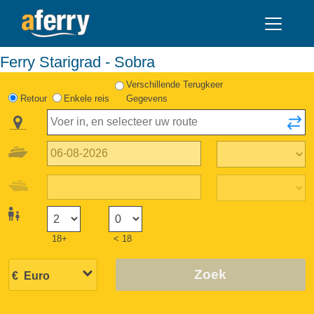
Ferry Starigrad - Sobra
Verschillende Terugkeer
Retour
Enkele reis
Gegevens
18+
< 18
Zoek