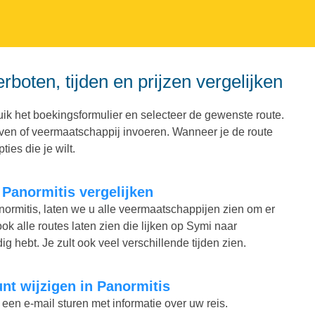
rboten, tijden en prijzen vergelijken
ik het boekingsformulier en selecteer de gewenste route.
haven of veermaatschappij invoeren. Wanneer je de route
ies die je wilt.
r Panormitis vergelijken
anormitis, laten we u alle veermaatschappijen zien om er
ook alle routes laten zien die lijken op Symi naar
ig hebt. Je zult ook veel verschillende tijden zien.
kunt wijzigen in Panormitis
 een e-mail sturen met informatie over uw reis.