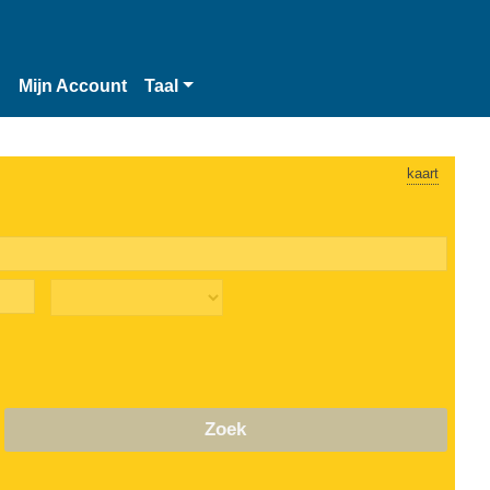
n
Mijn Account
Taal
kaart
Zoek