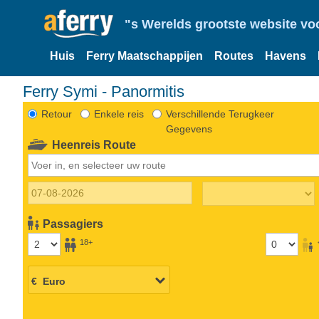
"s Werelds grootste website vo
Huis
Ferry Maatschappijen
Routes
Havens
Ferry Symi - Panormitis
Retour
Enkele reis
Verschillende Terugkeer
Gegevens
Heenreis Route
Passagiers
18+