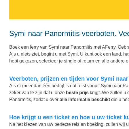
Symi naar Panormitis veerboten. Vee
Boek een ferry van Symi naar Panormitis met AFerry. Gebru
Als u niets ziet, begint u met Symi. U kunt ook een land, 
hebt gekozen, selecteer je single of return en alle andere opt
Veerboten, prijzen en tijden voor Symi naa
Als er meer dan één bedrijf is dat reist vanuit Symi naar P
zeker van te zijn dat u onze
beste prijs
krijgt. We zullen u 
Panormitis, zodat u over
alle informatie beschikt
die u nod
Hoe krijgt u een ticket en hoe u uw ticket 
Na het kiezen van uw perfecte reis en boeking, zullen wij u