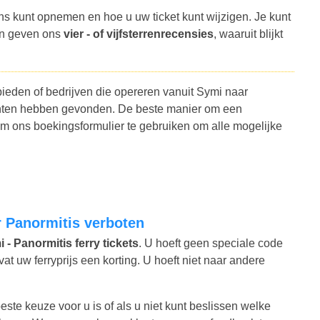
ns kunt opnemen en hoe u uw ticket kunt wijzigen. Je kunt
en geven ons
vier - of vijfsterrenrecensies
, waaruit blijkt
bieden of bedrijven die opereren vanuit Symi naar
klanten hebben gevonden. De beste manier om een
om ons boekingsformulier te gebruiken om alle mogelijke
ar Panormitis verboten
 - Panormitis ferry tickets
. U hoeft geen speciale code
 uw ferryprijs een korting. U hoeft niet naar andere
este keuze voor u is of als u niet kunt beslissen welke