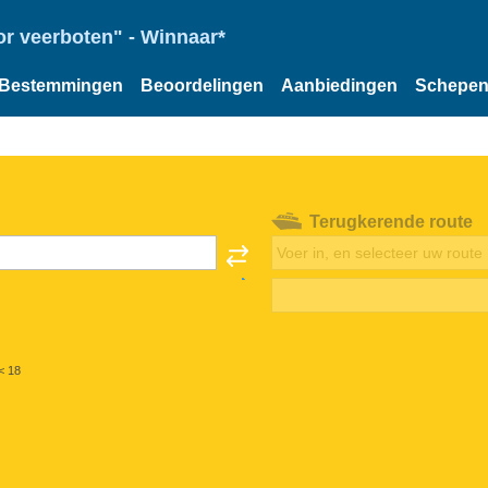
or veerboten" - Winnaar*
Bestemmingen
Beoordelingen
Aanbiedingen
Schepe
Terugkerende route
< 18