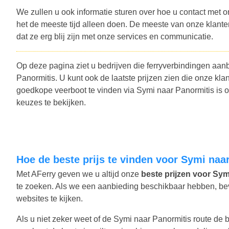
We zullen u ook informatie sturen over hoe u contact met o
het de meeste tijd alleen doen. De meeste van onze klant
dat ze erg blij zijn met onze services en communicatie.
Op deze pagina ziet u bedrijven die ferryverbindingen aan
Panormitis. U kunt ook de laatste prijzen zien die onze 
goedkope veerboot te vinden via Symi naar Panormitis is 
keuzes te bekijken.
Hoe de beste prijs te vinden voor Symi na
Met AFerry geven we u altijd onze
beste prijzen voor Symi
te zoeken. Als we een aanbieding beschikbaar hebben, bevat
websites te kijken.
Als u niet zeker weet of de Symi naar Panormitis route de b