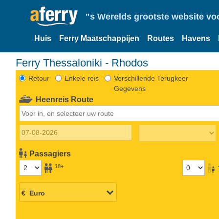
"s Werelds grootste website vo
Huis
Ferry Maatschappijen
Routes
Havens
Ferry Thessaloniki - Rhodos
Retour
Enkele reis
Verschillende Terugkeer
Gegevens
Heenreis Route
Passagiers
18+