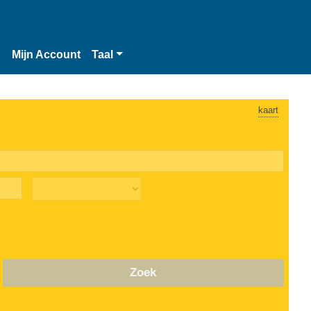
n
Mijn Account
Taal
kaart
Zoek