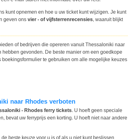
ns kunt opnemen en hoe u uw ticket kunt wijzigen. Je kunt
en geven ons
vier - of vijfsterrenrecensies
, waaruit blijkt
bieden of bedrijven die opereren vanuit Thessaloniki naar
nten hebben gevonden. De beste manier om een goedkope
s boekingsformulier te gebruiken om alle mogelijke keuzes
oniki naar Rhodes verboten
saloniki - Rhodes ferry tickets
. U hoeft geen speciale
 bevat uw ferryprijs een korting. U hoeft niet naar andere
de beste keuze voor u is of als u niet kunt beslissen