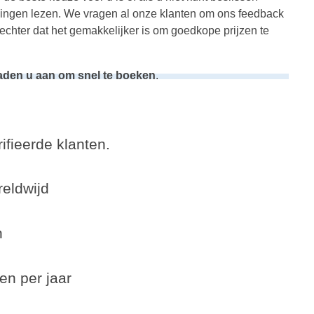
elingen lezen. We vragen al onze klanten om ons feedback
echter dat het gemakkelijker is om goedkope prijzen te
raden u aan om snel te boeken
.
ifieerde klanten.
eldwijd
n
en per jaar