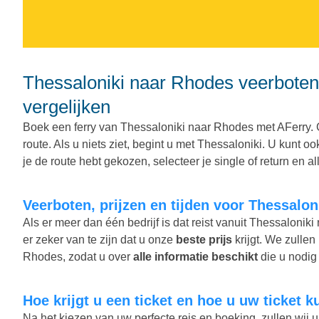
Thessaloniki naar Rhodes veerboten. Veerboten, tijden en prijzen
vergelijken
Boek een ferry van Thessaloniki naar Rhodes met AFerry. 
route. Als u niets ziet, begint u met Thessaloniki. U kunt
je de route hebt gekozen, selecteer je single of return en all
Veerboten, prijzen en tijden voor Thessalo
Als er meer dan één bedrijf is dat reist vanuit Thessaloni
er zeker van te zijn dat u onze
beste prijs
krijgt. We zullen
Rhodes, zodat u over
alle informatie beschikt
die u nodig 
Hoe krijgt u een ticket en hoe u uw ticket 
Na het kiezen van uw perfecte reis en boeking, zullen wij u