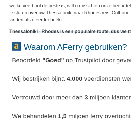
welke veerboot de beste is, wilt u misschien onze beoord
te sturen over uw Thessaloniki naar Rhodes reis. Onthoud 
vinden als u eerder boekt.
Thessaloniki - Rhodes is een populaire route, dus we 
Waarom AFerry gebruiken?
Beoordeld
"
Goed
"
op Trustpilot door gever
Wij bestrijken bijna
4.000
veerdiensten wer
Vertrouwd door meer dan
3
miljoen klante
We behandelen
1,5
miljoen ferry overtocht