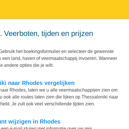
Gebruik het boekingsformulier en selecteer de gewenste
 ook een land, haven of veermaatschappij invoeren. Wanneer
e andere opties die je wilt.
niki naar Rhodes vergelijken
ki naar Rhodes, laten we u alle veermaatschappijen zien om
 u ook alle routes laten zien die lijken op Thessaloniki naar
hebt. Je zult ook veel verschillende tijden zien.
kunt wijzigen in Rhodes
 een e-mail sturen met informatie over uw reis.