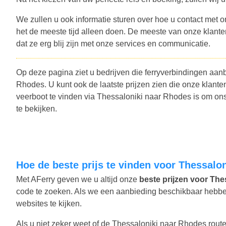
We zullen u ook informatie sturen over hoe u contact met o
het de meeste tijd alleen doen. De meeste van onze klant
dat ze erg blij zijn met onze services en communicatie.
Op deze pagina ziet u bedrijven die ferryverbindingen aan
Rhodes. U kunt ook de laatste prijzen zien die onze kla
veerboot te vinden via Thessaloniki naar Rhodes is om on
te bekijken.
Hoe de beste prijs te vinden voor Thessal
Met AFerry geven we u altijd onze
beste prijzen voor Thes
code te zoeken. Als we een aanbieding beschikbaar hebben,
websites te kijken.
Als u niet zeker weet of de Thessaloniki naar Rhodes route 