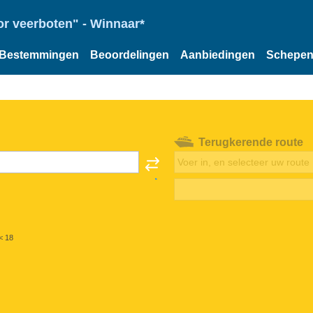
or veerboten" - Winnaar*
Bestemmingen
Beoordelingen
Aanbiedingen
Schepe
Terugkerende route
< 18