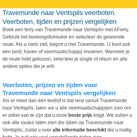
Travemunde naar Ventspils veerboten.
Veerboten, tijden en prijzen vergelijken
Boek een ferry van Travemunde naar Ventspils met AFerry.
Gebruik het boekingsformulier en selecteer de gewenste
route. Als u niets ziet, begint u met Travemunde. U kunt ook
een land, haven of veermaatschappij invoeren. Wanneer je
de route hebt gekozen, selecteer je single of return en alle
andere opties die je wilt.
Veerboten, prijzen en tijden voor
Travemunde naar Ventspils vergelijken
Als er meer dan één bedrijf is dat reist vanuit Travemunde
naar Ventspils, laten we u alle veermaatschappijen zien om
er zeker van te zijn dat u onze
beste prijs
krijgt. We zullen u
ook alle routes laten zien die lijken op Travemunde naar
Ventspils, zodat u over
alle informatie beschikt
die u nodig