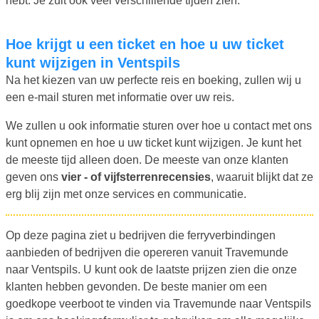
hebt. Je zult ook veel verschillende tijden zien.
Hoe krijgt u een ticket en hoe u uw ticket
kunt wijzigen in Ventspils
Na het kiezen van uw perfecte reis en boeking, zullen wij u
een e-mail sturen met informatie over uw reis.
We zullen u ook informatie sturen over hoe u contact met ons
kunt opnemen en hoe u uw ticket kunt wijzigen. Je kunt het
de meeste tijd alleen doen. De meeste van onze klanten
geven ons
vier - of vijfsterrenrecensies
, waaruit blijkt dat ze
erg blij zijn met onze services en communicatie.
Op deze pagina ziet u bedrijven die ferryverbindingen
aanbieden of bedrijven die opereren vanuit Travemunde
naar Ventspils. U kunt ook de laatste prijzen zien die onze
klanten hebben gevonden. De beste manier om een
goedkope veerboot te vinden via Travemunde naar Ventspils