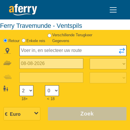
Ferry Travemunde - Ventspils
Verschillende Terugkeer
Retour
Enkele reis
Gegevens
18+
< 18
Zoek