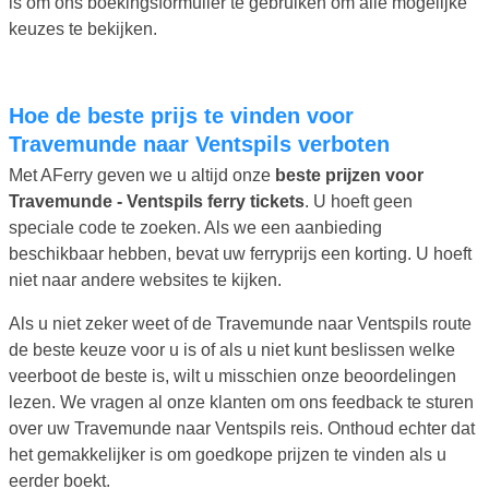
is om ons boekingsformulier te gebruiken om alle mogelijke
keuzes te bekijken.
Hoe de beste prijs te vinden voor
Travemunde naar Ventspils verboten
Met AFerry geven we u altijd onze
beste prijzen voor
Travemunde - Ventspils ferry tickets
. U hoeft geen
speciale code te zoeken. Als we een aanbieding
beschikbaar hebben, bevat uw ferryprijs een korting. U hoeft
niet naar andere websites te kijken.
Als u niet zeker weet of de Travemunde naar Ventspils route
de beste keuze voor u is of als u niet kunt beslissen welke
veerboot de beste is, wilt u misschien onze beoordelingen
lezen. We vragen al onze klanten om ons feedback te sturen
over uw Travemunde naar Ventspils reis. Onthoud echter dat
het gemakkelijker is om goedkope prijzen te vinden als u
eerder boekt.