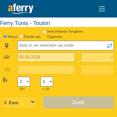
Ferry Tunis - Toulon
Verschillende Terugkeer
Retour
Enkele reis
Gegevens
18+
< 18
Zoek