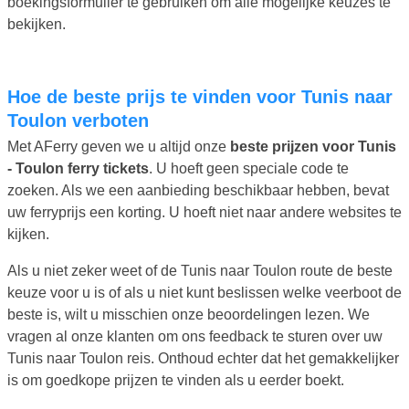
boekingsformulier te gebruiken om alle mogelijke keuzes te
bekijken.
Hoe de beste prijs te vinden voor Tunis naar
Toulon verboten
Met AFerry geven we u altijd onze
beste prijzen voor Tunis
- Toulon ferry tickets
. U hoeft geen speciale code te
zoeken. Als we een aanbieding beschikbaar hebben, bevat
uw ferryprijs een korting. U hoeft niet naar andere websites te
kijken.
Als u niet zeker weet of de Tunis naar Toulon route de beste
keuze voor u is of als u niet kunt beslissen welke veerboot de
beste is, wilt u misschien onze beoordelingen lezen. We
vragen al onze klanten om ons feedback te sturen over uw
Tunis naar Toulon reis. Onthoud echter dat het gemakkelijker
is om goedkope prijzen te vinden als u eerder boekt.