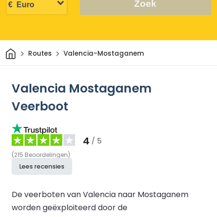
Zoek
Thuis
Routes
Valencia-Mostaganem
Valencia Mostaganem
Veerboot
4
/ 5
(
215
Beoordelingen
)
Lees recensies
De veerboten van Valencia naar Mostaganem
worden geëxploiteerd door de