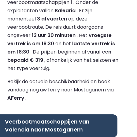
veerbootmaatschappijen 1 .
Onder de
exploitanten vallen
Balearia
.
Er zijn
momenteel
3 afvaarten
op deze
veerbootroute.
De reis duurt doorgaans
ongeveer
13 uur 30 minuten
.
Het
vroegste
vertrek is om 18:30
en het
laatste vertrek is
om 18:30
.
De prijzen beginnen al vanaf
een
bepaald € 319
, afhankelijk van het seizoen en
het type voertuig.
Bekijk de actuele beschikbaarheid en boek
vandaag nog uw ferry naar Mostaganem via
AFerry
.
Veerbootmaatschappijen van
Valencia naar Mostaganem